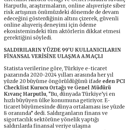
Harputlu, araştırmaların, online alışverişte siber
risk artışının önümüzdeki dönemde de devam
edeceğini gösterdiğinin altını çizerek, güvenli
online alışveriş deneyimi için ödeme
ekosistemindeki tüm aktörlerin dikkat etmesi
gerektiğini söyledi.
SALDIRILARIN YÜZDE 99’U KULLANICILARIN
FİNANSAL VERİSİNE ULAŞMA AMAÇLI
Statista verilerine göre, Türkiye e-ticaret
pazarında
2020-2024
yılları arasında her yıl
yüzde 20 büyüme öngörüldüğünü ifade
eden PCI
Checklist Kurucu Ortağı ve Genel Müdürü
Kıvanç Harputlu
, “Bu, dünyada Türkiye’yi en
hızlı büyüyen ülke konumuna getiriyor. E-
ticaret büyümesinde dünya ortalaması ise yüzde
8 oranında” dedi. Saldırganların finans ve
sigortacılık sektörüne yönelik yaptığı
saldırılarda finansal veriye ulaşma