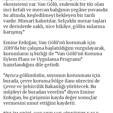
ekosistemi var. Van Gölü, endemik bir tür olan
inci kefali ve mercan balığının yegâne yuvasıdır.
Su altında, keşfedilmeyi bekleyen bir tarih
vardır. Mimari kalıntılar, Selçuklu mezar taşları
ve derinlerde saklı, nice hikâye, gölün sularına
karışmış.”
Emine Erdoğan, Van Gölü’nü korumak için
2019’da bir çalışma başlatıldığını vurgulayarak,
kurumların iş birliği ile “Van Gölü’nü Koruma
Eylem Planı ve Uygulama Programı”
hazırlandığını dile getirdi.
“Ayrıca gölümüzün, suyunun korunması için
burada, çevre koruma bölge ilanı sürecini de
Çevre ve Şehircilik Bakanlığı yürütecek. Bu
müjdeyi de buradan verelim” diyen Emine
Erdoğan, bu girişimin kayda değer sonuçlar
vermesini umut ettiğini kaydetti.