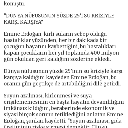
konuştu.
“DÜNYA NÜFUSUNUN YÜZDE 25’İ SU KRİZİYLE
KARŞI KARŞIYA”
Emine Erdoğan, kirli suların sebep olduğu
hastalıklar yüzünden, her bir dakikada bir
çocuğun hayatını kaybettiğini, bu hastalıkları
kapan çocukların her yıl toplamda 400 milyon
gün okuldan geri kaldığını sözlerine ekledi.
Dünya nüfusunun yüzde 25’inin su kriziyle karşı
karşıya kaldığını kaydeden Emine Erdoğan, bu
oranın gün geçtikçe de artabildiğini dile getirdi.
Suyun azalması, kirlenmesi ve suya
erişilememesinin en başta hayatın devamlılığını
imkânsız kıldığını, beraberinde ekonomik ve
siyasi birçok sorunu tetiklediğini anlatan Emine
Erdoğan, şunları kaydetti: “Suyun azalması, gıda
üretiminin riske girmesi demektir. Çünkü