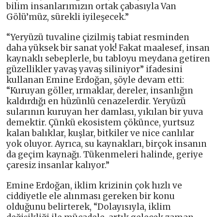
bilim insanlarımızın ortak çabasıyla Van
Gölü’müz, sürekli iyileşecek.”
“Yeryüzü tuvaline çizilmiş tabiat resminden
daha yüksek bir sanat yok! Fakat maalesef, insan
kaynaklı sebeplerle, bu tabloyu meydana getiren
güzellikler yavaş yavaş siliniyor” ifadesini
kullanan Emine Erdoğan, şöyle devam etti:
“Kuruyan göller, ırmaklar, dereler, insanlığın
kaldırdığı en hüzünlü cenazelerdir. Yeryüzü
sularının kuruyan her damlası, yıkılan bir yuva
demektir. Çünkü ekosistem çökünce, yurtsuz
kalan balıklar, kuşlar, bitkiler ve nice canlılar
yok oluyor. Ayrıca, su kaynakları, birçok insanın
da geçim kaynağı. Tükenmeleri halinde, geriye
çaresiz insanlar kalıyor.”
Emine Erdoğan, iklim krizinin çok hızlı ve
ciddiyetle ele alınması gereken bir konu
olduğunu belirterek, “Dolayısıyla, iklim