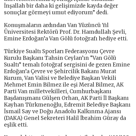
İnşallah bir daha ki gelişimizde kayda değer
sonuçlar görmeyi umut ediyorum” dedi.
Konuşmaların ardından Van Yüzüncü Yıl
Üniversitesi Rektörü Prof. Dr. Hamdullah Şevli,
Emine Erdoğan’a Van Gölü fotoğrafı hediye etti.
Türkiye Sualtı Sporları Federasyonu Çevre
Kurulu Başkanı Tahsin Ceylan’ın “Van Gölü
Sualtı” temalı fotoğraf sergisini de gezen Emine
Erdoğan’a Çevre ve Şehircilik Bakanı Murat
Kurum, Van Valisi ve Belediye Başkan Vekili
Mehmet Emin Bilmez ile eşi Meral Bilmez, AK
Parti Van milletvekilleri, Cumhurbaşkanı
Başdanışmanı Gülşen Orhan, AK Parti İl Başkanı
Kayhan Türkmenoğlu, Edremit Belediye Başkanı
İsmail Say ve Doğu Anadolu Kalkınma Ajansı
(DAKA) Genel Sekreteri Halil İbrahim Güray da
eşlik etti.