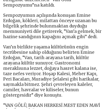
Sempozyumu”na katıldı.
Sempozyumun açılışında konuşan Emine
Erdoğan, kökleri, milattan önceye uzanan bu
bilgelik şehrinde bulunmaktan duyduğu
memnuniyeti dile getirerek, “Van’a gelmek, bir
hazine sandığının kapağını açmak gibi” dedi.
Van’ın birlikte yaşama kültürünün engin
tecrübesine sahip olduğunu belirten Emine
Erdoğan, “Van, tarih arayana tarih, kültür
arayana kültür sunuyor. Gastronomi
meraklısına lezzet, doğaya hasret kalana ise,
taze nefes veriyor. Hoşap Kalesi, Meher Kapı,
Peri Bacaları, Muradiye Şelalesi gibi harikalar,
saymakla bitmez. Şehri çevreleyen kaleler,
camiler, havralar ve kiliseler, bunun
göstergesidir” diye konuştu.
“VAN GÖLÜ, BAKAN HERKESİ MEST EDEN MAVİ