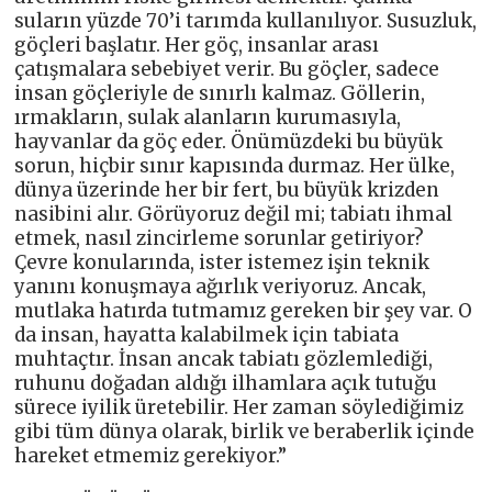
suların yüzde 70’i tarımda kullanılıyor. Susuzluk,
göçleri başlatır. Her göç, insanlar arası
çatışmalara sebebiyet verir. Bu göçler, sadece
insan göçleriyle de sınırlı kalmaz. Göllerin,
ırmakların, sulak alanların kurumasıyla,
hayvanlar da göç eder. Önümüzdeki bu büyük
sorun, hiçbir sınır kapısında durmaz. Her ülke,
dünya üzerinde her bir fert, bu büyük krizden
nasibini alır. Görüyoruz değil mi; tabiatı ihmal
etmek, nasıl zincirleme sorunlar getiriyor?
Çevre konularında, ister istemez işin teknik
yanını konuşmaya ağırlık veriyoruz. Ancak,
mutlaka hatırda tutmamız gereken bir şey var. O
da insan, hayatta kalabilmek için tabiata
muhtaçtır. İnsan ancak tabiatı gözlemlediği,
ruhunu doğadan aldığı ilhamlara açık tutuğu
sürece iyilik üretebilir. Her zaman söylediğimiz
gibi tüm dünya olarak, birlik ve beraberlik içinde
hareket etmemiz gerekiyor.”