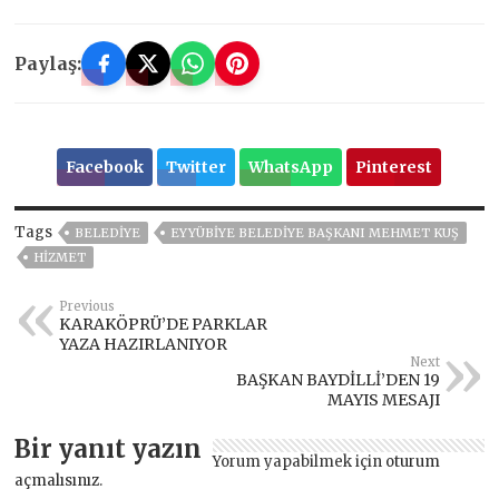
Paylaş:
Facebook
Twitter
WhatsApp
Pinterest
Tags
BELEDİYE
EYYÜBIYE BELEDIYE BAŞKANI MEHMET KUŞ
HİZMET
Previous
KARAKÖPRÜ’DE PARKLAR
YAZA HAZIRLANIYOR
Next
BAŞKAN BAYDİLLİ’DEN 19
MAYIS MESAJI
Bir yanıt yazın
Yorum yapabilmek için
oturum
açmalısınız
.