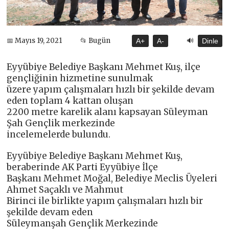
🔊
📅 Mayıs 19, 2021
📂 Bugün
A+
A-
Dinle
Eyyübiye Belediye Başkanı Mehmet Kuş, ilçe
gençliğinin hizmetine sunulmak
üzere yapım çalışmaları hızlı bir şekilde devam
eden toplam 4 kattan oluşan
2200 metre karelik alanı kapsayan Süleyman
Şah Gençlik merkezinde
incelemelerde bulundu.
Eyyübiye Belediye Başkanı Mehmet Kuş,
beraberinde AK Parti Eyyübiye İlçe
Başkanı Mehmet Moğal, Belediye Meclis Üyeleri
Ahmet Saçaklı ve Mahmut
Birinci ile birlikte yapım çalışmaları hızlı bir
şekilde devam eden
Süleymanşah Gençlik Merkezinde