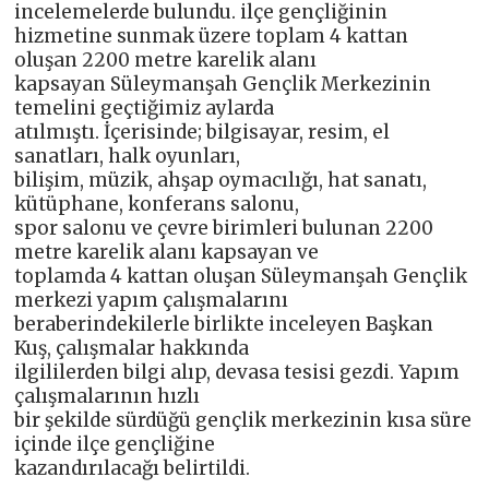
incelemelerde bulundu. ilçe gençliğinin
hizmetine sunmak üzere toplam 4 kattan
oluşan 2200 metre karelik alanı
kapsayan Süleymanşah Gençlik Merkezinin
temelini geçtiğimiz aylarda
atılmıştı. İçerisinde; bilgisayar, resim, el
sanatları, halk oyunları,
bilişim, müzik, ahşap oymacılığı, hat sanatı,
kütüphane, konferans salonu,
spor salonu ve çevre birimleri bulunan 2200
metre karelik alanı kapsayan ve
toplamda 4 kattan oluşan Süleymanşah Gençlik
merkezi yapım çalışmalarını
beraberindekilerle birlikte inceleyen Başkan
Kuş, çalışmalar hakkında
ilgililerden bilgi alıp, devasa tesisi gezdi. Yapım
çalışmalarının hızlı
bir şekilde sürdüğü gençlik merkezinin kısa süre
içinde ilçe gençliğine
kazandırılacağı belirtildi.