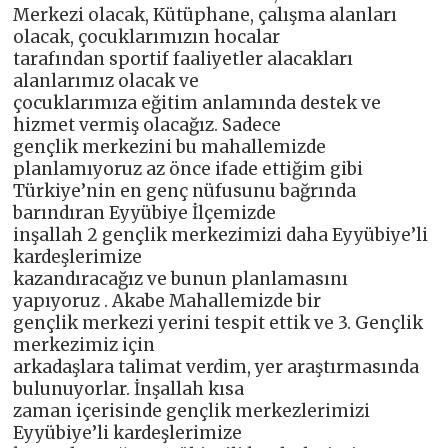
Merkezi olacak, Kütüphane, çalışma alanları
olacak, çocuklarımızın hocalar
tarafından sportif faaliyetler alacakları
alanlarımız olacak ve
çocuklarımıza eğitim anlamında destek ve
hizmet vermiş olacağız. Sadece
gençlik merkezini bu mahallemizde
planlamıyoruz az önce ifade ettiğim gibi
Türkiye’nin en genç nüfusunu bağrında
barındıran Eyyübiye İlçemizde
inşallah 2 gençlik merkezimizi daha Eyyübiye’li
kardeşlerimize
kazandıracağız ve bunun planlamasını
yapıyoruz . Akabe Mahallemizde bir
gençlik merkezi yerini tespit ettik ve 3. Gençlik
merkezimiz için
arkadaşlara talimat verdim, yer araştırmasında
bulunuyorlar. İnşallah kısa
zaman içerisinde gençlik merkezlerimizi
Eyyübiye’li kardeşlerimize