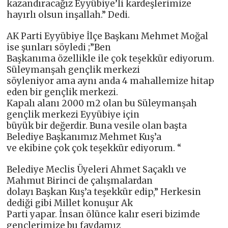
kazandıracağız Eyyübiye’li kardeşlerimize
hayırlı olsun inşallah.” Dedi.
AK Parti Eyyübiye İlçe Başkanı Mehmet Moğal
ise şunları söyledi ;”Ben
Başkanıma özellikle ile çok teşekkür ediyorum.
Süleymanşah gençlik merkezi
söyleniyor ama aynı anda 4 mahallemize hitap
eden bir gençlik merkezi.
Kapalı alanı 2000 m2 olan bu Süleymanşah
gençlik merkezi Eyyübiye için
büyük bir değerdir. Buna vesile olan başta
Belediye Başkanımız Mehmet Kuş’a
ve ekibine çok çok teşekkür ediyorum. “
Belediye Meclis Üyeleri Ahmet Saçaklı ve
Mahmut Birinci de çalışmalardan
dolayı Başkan Kuş’a teşekkür edip,” Herkesin
dediği gibi Millet konuşur Ak
Parti yapar. İnsan ölünce kalır eseri bizimde
gençlerimize bu faydamız