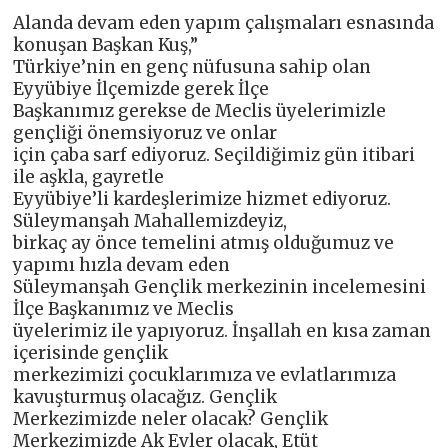
Alanda devam eden yapım çalışmaları esnasında
konuşan Başkan Kuş,”
Türkiye’nin en genç nüfusuna sahip olan
Eyyübiye İlçemizde gerek İlçe
Başkanımız gerekse de Meclis üyelerimizle
gençliği önemsiyoruz ve onlar
için çaba sarf ediyoruz. Seçildiğimiz gün itibari
ile aşkla, gayretle
Eyyübiye’li kardeşlerimize hizmet ediyoruz.
Süleymanşah Mahallemizdeyiz,
birkaç ay önce temelini atmış olduğumuz ve
yapımı hızla devam eden
Süleymanşah Gençlik merkezinin incelemesini
İlçe Başkanımız ve Meclis
üyelerimiz ile yapıyoruz. İnşallah en kısa zaman
içerisinde gençlik
merkezimizi çocuklarımıza ve evlatlarımıza
kavuşturmuş olacağız. Gençlik
Merkezimizde neler olacak? Gençlik
Merkezimizde Ak Evler olacak, Etüt