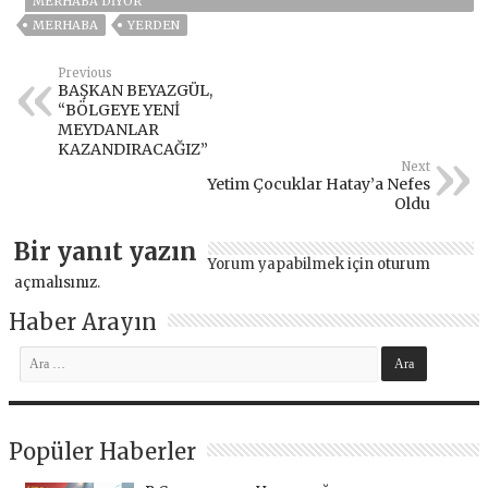
MERHABA DİYOR
MERHABA
YERDEN
Previous
BAŞKAN BEYAZGÜL,
“BÖLGEYE YENİ
MEYDANLAR
KAZANDIRACAĞIZ”
Next
Yetim Çocuklar Hatay’a Nefes
Oldu
Bir yanıt yazın
Yorum yapabilmek için
oturum
açmalısınız
.
Haber Arayın
Popüler Haberler