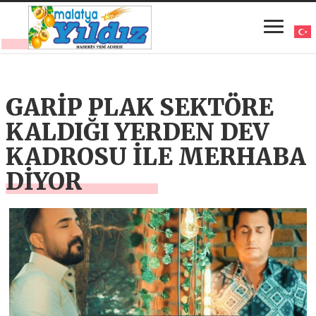
GARİP PLAK SEKTÖRE
KALDIĞI YERDEN DEV
KADROSU İLE MERHABA
DİYOR