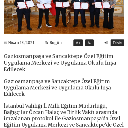
🔊
📅 Nisan 13, 2021
📂 Bugün
A+
A-
Dinle
Gaziosmanpaşa ve Sancaktepe Özel Eğitim
Uygulama Merkezi ve Uygulama Okulu İnşa
Edilecek
Gaziosmanpaşa ve Sancaktepe Özel Eğitim
Uygulama Merkezi ve Uygulama Okulu İnşa
Edilecek
İstanbul Valiliği İl Milli Eğitim Müdürlüğü,
Bağışçılar Özcan Halaç ve Birlik Vakfı arasında
imzalanan protokol ile Gaziosmanpaşa’da Özel
Eğitim Uygulama Merkezi ve Sancaktepe’de Özel