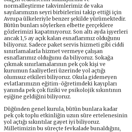
normalleştirme takvimlerimiz de vaka
sayılarımızın seyri birbirlerini takip ettiği için
Avrupa ülkeleriyle benzer şekilde yürümektedir.
Bütün bunları söylerken elbette gerçeklere
gözlerimizi kapatmıyoruz. Son altı ayda işyerleri
ancak 1,5 ay açık kalan esnaflarımız olduğunu
biliyoruz. Sadece paket servis hizmeti gibi ciddi
sınırlamalarla hizmet vermeye çalışan
esnaflarımız olduğunu da biliyoruz. Sokağa
çıkmak sınırlamalarının pek çok kişi ve
kurumun faaliyetleri üzerinde yol açtığı
olumsuz etkileri biliyoruz. Okula gidemeyen
evlatlarımızın eğitim-öğretimdeki kayıpları
yanında pek çok fiziki ve psikolojik sıkıntının
eşiğine geldiğini biliyoruz.
Düğünden genel kurula, bütün bunlara kadar
pek çok toplu etkinliğin uzun süre ertelenesinin
yol açtığı sıkıntılar gayet iyi biliyoruz.
Milletimizin bu süreçte fevkalade bunaldığını,