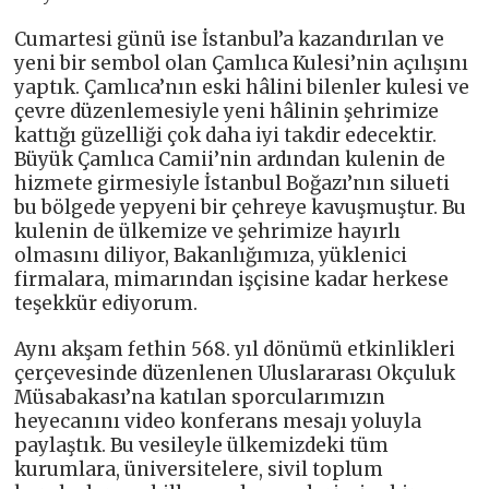
Cumartesi günü ise İstanbul’a kazandırılan ve
yeni bir sembol olan Çamlıca Kulesi’nin açılışını
yaptık. Çamlıca’nın eski hâlini bilenler kulesi ve
çevre düzenlemesiyle yeni hâlinin şehrimize
kattığı güzelliği çok daha iyi takdir edecektir.
Büyük Çamlıca Camii’nin ardından kulenin de
hizmete girmesiyle İstanbul Boğazı’nın silueti
bu bölgede yepyeni bir çehreye kavuşmuştur. Bu
kulenin de ülkemize ve şehrimize hayırlı
olmasını diliyor, Bakanlığımıza, yüklenici
firmalara, mimarından işçisine kadar herkese
teşekkür ediyorum.
Aynı akşam fethin 568. yıl dönümü etkinlikleri
çerçevesinde düzenlenen Uluslararası Okçuluk
Müsabakası’na katılan sporcularımızın
heyecanını video konferans mesajı yoluyla
paylaştık. Bu vesileyle ülkemizdeki tüm
kurumlara, üniversitelere, sivil toplum