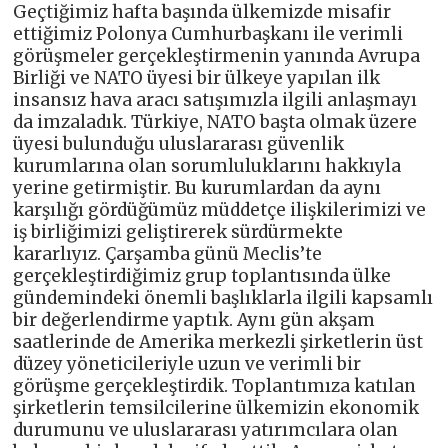
Geçtiğimiz hafta başında ülkemizde misafir
ettiğimiz Polonya Cumhurbaşkanı ile verimli
görüşmeler gerçekleştirmenin yanında Avrupa
Birliği ve NATO üyesi bir ülkeye yapılan ilk
insansız hava aracı satışımızla ilgili anlaşmayı
da imzaladık. Türkiye, NATO başta olmak üzere
üyesi bulunduğu uluslararası güvenlik
kurumlarına olan sorumluluklarını hakkıyla
yerine getirmiştir. Bu kurumlardan da aynı
karşılığı gördüğümüz müddetçe ilişkilerimizi ve
iş birliğimizi geliştirerek sürdürmekte
kararlıyız. Çarşamba günü Meclis’te
gerçekleştirdiğimiz grup toplantısında ülke
gündemindeki önemli başlıklarla ilgili kapsamlı
bir değerlendirme yaptık. Aynı gün akşam
saatlerinde de Amerika merkezli şirketlerin üst
düzey yöneticileriyle uzun ve verimli bir
görüşme gerçekleştirdik. Toplantımıza katılan
şirketlerin temsilcilerine ülkemizin ekonomik
durumunu ve uluslararası yatırımcılara olan