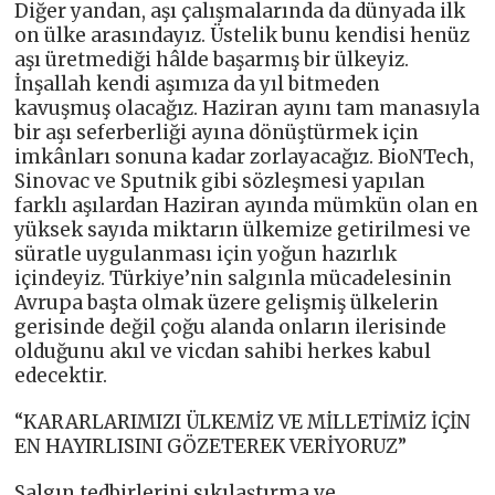
Diğer yandan, aşı çalışmalarında da dünyada ilk
on ülke arasındayız. Üstelik bunu kendisi henüz
aşı üretmediği hâlde başarmış bir ülkeyiz.
İnşallah kendi aşımıza da yıl bitmeden
kavuşmuş olacağız. Haziran ayını tam manasıyla
bir aşı seferberliği ayına dönüştürmek için
imkânları sonuna kadar zorlayacağız. BioNTech,
Sinovac ve Sputnik gibi sözleşmesi yapılan
farklı aşılardan Haziran ayında mümkün olan en
yüksek sayıda miktarın ülkemize getirilmesi ve
süratle uygulanması için yoğun hazırlık
içindeyiz. Türkiye’nin salgınla mücadelesinin
Avrupa başta olmak üzere gelişmiş ülkelerin
gerisinde değil çoğu alanda onların ilerisinde
olduğunu akıl ve vicdan sahibi herkes kabul
edecektir.
“KARARLARIMIZI ÜLKEMİZ VE MİLLETİMİZ İÇİN
EN HAYIRLISINI GÖZETEREK VERİYORUZ”
Salgın tedbirlerini sıkılaştırma ve