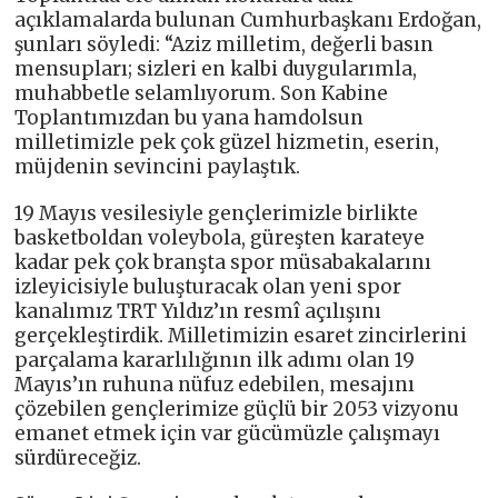
açıklamalarda bulunan Cumhurbaşkanı Erdoğan,
şunları söyledi: “Aziz milletim, değerli basın
mensupları; sizleri en kalbi duygularımla,
muhabbetle selamlıyorum. Son Kabine
Toplantımızdan bu yana hamdolsun
milletimizle pek çok güzel hizmetin, eserin,
müjdenin sevincini paylaştık.
19 Mayıs vesilesiyle gençlerimizle birlikte
basketboldan voleybola, güreşten karateye
kadar pek çok branşta spor müsabakalarını
izleyicisiyle buluşturacak olan yeni spor
kanalımız TRT Yıldız’ın resmî açılışını
gerçekleştirdik. Milletimizin esaret zincirlerini
parçalama kararlılığının ilk adımı olan 19
Mayıs’ın ruhuna nüfuz edebilen, mesajını
çözebilen gençlerimize güçlü bir 2053 vizyonu
emanet etmek için var gücümüzle çalışmayı
sürdüreceğiz.