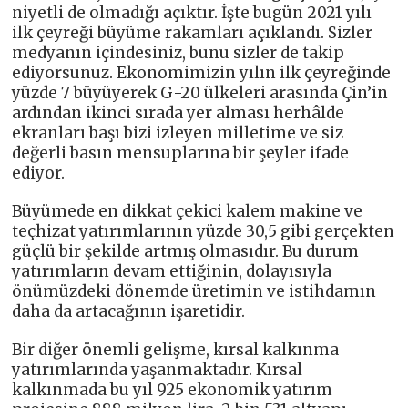
niyetli de olmadığı açıktır. İşte bugün 2021 yılı
ilk çeyreği büyüme rakamları açıklandı. Sizler
medyanın içindesiniz, bunu sizler de takip
ediyorsunuz. Ekonomimizin yılın ilk çeyreğinde
yüzde 7 büyüyerek G-20 ülkeleri arasında Çin’in
ardından ikinci sırada yer alması herhâlde
ekranları başı bizi izleyen milletime ve siz
değerli basın mensuplarına bir şeyler ifade
ediyor.
Büyümede en dikkat çekici kalem makine ve
teçhizat yatırımlarının yüzde 30,5 gibi gerçekten
güçlü bir şekilde artmış olmasıdır. Bu durum
yatırımların devam ettiğinin, dolayısıyla
önümüzdeki dönemde üretimin ve istihdamın
daha da artacağının işaretidir.
Bir diğer önemli gelişme, kırsal kalkınma
yatırımlarında yaşanmaktadır. Kırsal
kalkınmada bu yıl 925 ekonomik yatırım