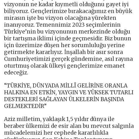
vizyonun ne kadar kıymetli olduğunu gayet iyi
biliyoruz. Gençlerimize bırakacağımız en büyük
mirasın işte bu vizyon olacağına yürekten
inanıyoruz. Temennimiz 2023 seçimlerinin
Türkiye’nin bu vizyonunun merkezinde olduğu
bir tartışma iklimi içinde geçmesidir. Biz bunun
için üzerimize düşen her sorumluluğu yerine
getirmekte kararlıyız. İnşallah bir asır sonra
Cumhuriyetimizi gerçek gündemine, asıl rayına
oturtmuş olarak ülkeyi gençlerimize emanet
edeceğiz.
“TÜRKİYE, DÜNYADA MİLLÎ GELİRİNE ORANLA
HALKINA EN ETKİN, YAYGIN VE YÜKSEK TUTARLI
DESTEKLERİ SAĞLAYAN ÜLKELERİN BAŞINDA
GELMEKTEDİR”
Aziz milletim, yaklaşık 1,5 yıldır dünya ile
beraber ülkemizi de esir alan bu mevcut salgınla
mücadelemizi her cephede kararlılıkla