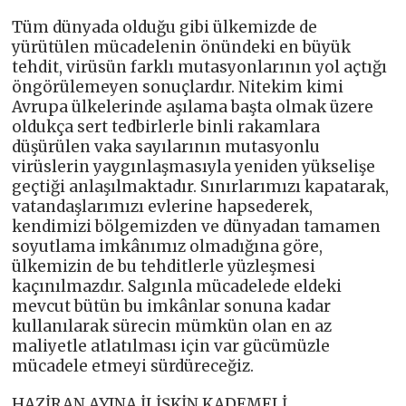
Tüm dünyada olduğu gibi ülkemizde de
yürütülen mücadelenin önündeki en büyük
tehdit, virüsün farklı mutasyonlarının yol açtığı
öngörülemeyen sonuçlardır. Nitekim kimi
Avrupa ülkelerinde aşılama başta olmak üzere
oldukça sert tedbirlerle binli rakamlara
düşürülen vaka sayılarının mutasyonlu
virüslerin yaygınlaşmasıyla yeniden yükselişe
geçtiği anlaşılmaktadır. Sınırlarımızı kapatarak,
vatandaşlarımızı evlerine hapsederek,
kendimizi bölgemizden ve dünyadan tamamen
soyutlama imkânımız olmadığına göre,
ülkemizin de bu tehditlerle yüzleşmesi
kaçınılmazdır. Salgınla mücadelede eldeki
mevcut bütün bu imkânlar sonuna kadar
kullanılarak sürecin mümkün olan en az
maliyetle atlatılması için var gücümüzle
mücadele etmeyi sürdüreceğiz.
HAZİRAN AYINA İLİŞKİN KADEMELİ