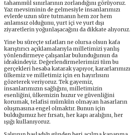
tahammül sınırlarının zorlandığını görüyoruz.
Yaz mevsiminin de gelmesiyle insanlarımızı
evlerde uzun süre tutmanın hem zor hem
anlamsız olduğunu, yurt içi ve yurt dışı
ziyaretlerin yoğunlaşacağını da dikkate alıyoruz.
Yine bu süreçte sıfatları ne olursa olsun kafa
karıştırıcı açıklamalarıyla milletimizi yanlış
yönlendirmeye çalışanlar bulunduğunun da
idrakindeyiz. Değerlendirmelerimizi tüm bu
gerçekleri hesaba katarak yapıyor, kararlarımızı
ülkemiz ve milletimiz için en hayırlısını
gözeterek veriyoruz. Tek gayemiz,
insanlarımızın sağlığını, milletimizin
esenliğini, ülkemizin huzur ve güvenliğini
korumak, telafisi mümkün olmayan hasarların
oluşmasına engel olmaktır. Bunun için
bulduğumuz her fırsatı, her kapı aralığını, her
ışığı kullanıyoruz.
Salgının başladığı günden beri açılma kapanma