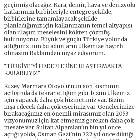
geçirmiş olacağız. Kara, demir, hava ve denizyolu
hatlarımızı birbirleriyle entegre şekilde,
birbirlerine tamamlayacak şekilde
planladığımız için kalkınmanın temel altyapısı
olan ulaşım meselesini kökten çözmüş
bulunuyoruz. Büyük ve güçlü Türkiye yolunda
attığımız tüm bu adımların ülkemize hayırlı
olmasını Rabbimden niyaz ediyorum.
“TÜRKİYE’Yİ HEDEFLERİNE ULAŞTIRMAKTA
KARARLIYIZ”
Kuzey Marmara Otoyolu’nun son kısmının
açılışında da tekrar ettiğim gibi, bizim ülkemiz
için yapacak daha çok hizmetimiz var. Bizim
inşa edecek daha çok eserimiz var. Gençlerimize
bırakacağımız en önemli mirasımız olan 2053
vizyonumuz için kat etmemiz gereken daha çok
mesafe var. Sultan Alparslan’ın bin yıl önce
açtığı yolda, Osman Gazi’nin 722 yıl önce diktiği