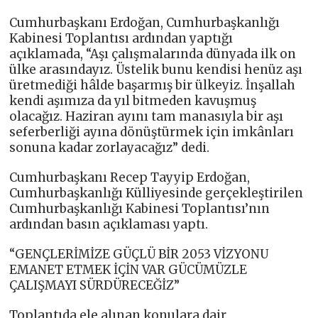
Cumhurbaşkanı Erdoğan, Cumhurbaşkanlığı
Kabinesi Toplantısı ardından yaptığı
açıklamada, “Aşı çalışmalarında dünyada ilk on
ülke arasındayız. Üstelik bunu kendisi henüz aşı
üretmediği hâlde başarmış bir ülkeyiz. İnşallah
kendi aşımıza da yıl bitmeden kavuşmuş
olacağız. Haziran ayını tam manasıyla bir aşı
seferberliği ayına dönüştürmek için imkânları
sonuna kadar zorlayacağız” dedi.
Cumhurbaşkanı Recep Tayyip Erdoğan,
Cumhurbaşkanlığı Külliyesinde gerçekleştirilen
Cumhurbaşkanlığı Kabinesi Toplantısı’nın
ardından basın açıklaması yaptı.
“GENÇLERİMİZE GÜÇLÜ BİR 2053 VİZYONU
EMANET ETMEK İÇİN VAR GÜCÜMÜZLE
ÇALIŞMAYI SÜRDÜRECEĞİZ”
Toplantıda ele alınan konulara dair