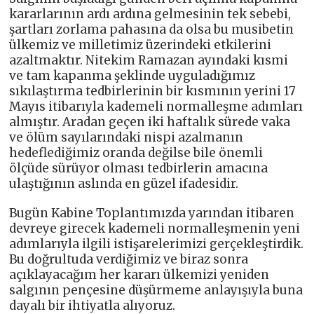
kararlarının ardı ardına gelmesinin tek sebebi,
şartları zorlama pahasına da olsa bu musibetin
ülkemiz ve milletimiz üzerindeki etkilerini
azaltmaktır. Nitekim Ramazan ayındaki kısmi
ve tam kapanma şeklinde uyguladığımız
sıkılaştırma tedbirlerinin bir kısmının yerini 17
Mayıs itibarıyla kademeli normalleşme adımları
almıştır. Aradan geçen iki haftalık sürede vaka
ve ölüm sayılarındaki nispi azalmanın
hedeflediğimiz oranda değilse bile önemli
ölçüde sürüyor olması tedbirlerin amacına
ulaştığının aslında en güzel ifadesidir.
Bugün Kabine Toplantımızda yarından itibaren
devreye girecek kademeli normalleşmenin yeni
adımlarıyla ilgili istişarelerimizi gerçekleştirdik.
Bu doğrultuda verdiğimiz ve biraz sonra
açıklayacağım her kararı ülkemizi yeniden
salgının pençesine düşürmeme anlayışıyla buna
dayalı bir ihtiyatla alıyoruz.