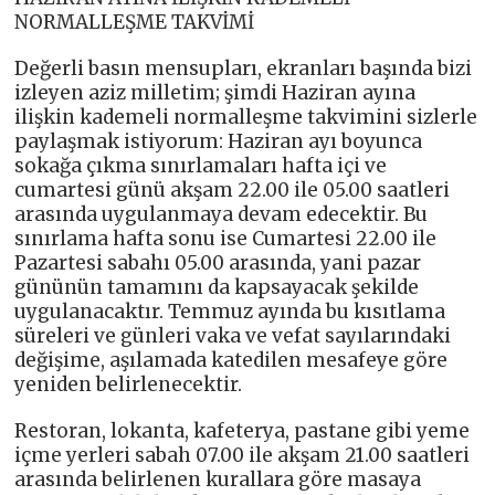
NORMALLEŞME TAKVİMİ
Değerli basın mensupları, ekranları başında bizi
izleyen aziz milletim; şimdi Haziran ayına
ilişkin kademeli normalleşme takvimini sizlerle
paylaşmak istiyorum: Haziran ayı boyunca
sokağa çıkma sınırlamaları hafta içi ve
cumartesi günü akşam 22.00 ile 05.00 saatleri
arasında uygulanmaya devam edecektir. Bu
sınırlama hafta sonu ise Cumartesi 22.00 ile
Pazartesi sabahı 05.00 arasında, yani pazar
gününün tamamını da kapsayacak şekilde
uygulanacaktır. Temmuz ayında bu kısıtlama
süreleri ve günleri vaka ve vefat sayılarındaki
değişime, aşılamada katedilen mesafeye göre
yeniden belirlenecektir.
Restoran, lokanta, kafeterya, pastane gibi yeme
içme yerleri sabah 07.00 ile akşam 21.00 saatleri
arasında belirlenen kurallara göre masaya