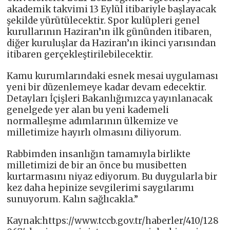
akademik takvimi 13 Eylül itibariyle başlayacak
şekilde yürütülecektir. Spor kulüpleri genel
kurullarının Haziran’ın ilk gününden itibaren,
diğer kuruluşlar da Haziran’ın ikinci yarısından
itibaren gerçekleştirilebilecektir.
Kamu kurumlarındaki esnek mesai uygulaması
yeni bir düzenlemeye kadar devam edecektir.
Detayları İçişleri Bakanlığımızca yayınlanacak
genelgede yer alan bu yeni kademeli
normalleşme adımlarının ülkemize ve
milletimize hayırlı olmasını diliyorum.
Rabbimden insanlığın tamamıyla birlikte
milletimizi de bir an önce bu musibetten
kurtarmasını niyaz ediyorum. Bu duygularla bir
kez daha hepinize sevgilerimi saygılarımı
sunuyorum. Kalın sağlıcakla.”
Kaynak:https://www.tccb.gov.tr/haberler/410/128