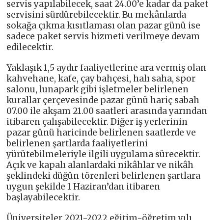
servis yapılabilecek, saat 24.00’e kadar da paket
servisini sürdürebilecektir. Bu mekânlarda
sokağa çıkma kısıtlaması olan pazar günü ise
sadece paket servis hizmeti verilmeye devam
edilecektir.
Yaklaşık 1,5 aydır faaliyetlerine ara vermiş olan
kahvehane, kafe, çay bahçesi, halı saha, spor
salonu, lunapark gibi işletmeler belirlenen
kurallar çerçevesinde pazar günü hariç sabah
07.00 ile akşam 21.00 saatleri arasında yarından
itibaren çalışabilecektir. Diğer iş yerlerinin
pazar günü haricinde belirlenen saatlerde ve
belirlenen şartlarda faaliyetlerini
yürütebilmeleriyle ilgili uygulama sürecektir.
Açık ve kapalı alanlardaki nikâhlar ve nikâh
şeklindeki düğün törenleri belirlenen şartlara
uygun şekilde 1 Haziran’dan itibaren
başlayabilecektir.
Üniversiteler 2021-2022 eğitim-öğretim yılı