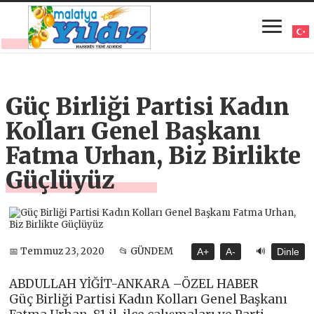
Güç Birliği Partisi Kadın
Kolları Genel Başkanı
Fatma Urhan, Biz Birlikte
Güçlüyüz
🔊
📅 Temmuz 23, 2020
📂 GÜNDEM
A+
A-
Dinle
ABDULLAH YİĞİT-ANKARA –ÖZEL HABER
Güç Birliği Partisi Kadın Kolları Genel Başkanı