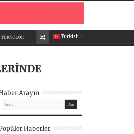
Turkish
TEKNOLOJİ
▼
LERİNDE
Haber Arayın
Popüler Haberler