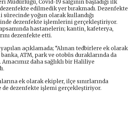
eri Müdürlüğü, Covid-19 salgının başladığı ilk
 dezenfekte edilmedik yer bırakmadı. Dezenfekte
i sürecinde yoğun olarak kullandığı
inde dezenfekte işlemlerini gerçekleştiriyor.
kapsamında hastanelerin; kantin, kafeterya,
ını dezenfekte etti.
yapılan açıklamada; “Alınan tedbirlere ek olarak
banka, ATM, park ve otobüs duraklarında da
 Amacımız daha sağlıklı bir Haliliye
ı.
arına ek olarak ekipler, ilçe sınırlarında
 de dezenfekte işlemi gerçekleştiriyor.