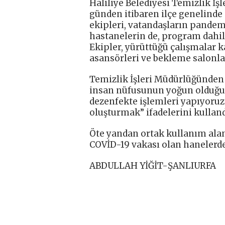
Haliliye Belediyesi Temizlik İşl
günden itibaren ilçe genelinde
ekipleri, vatandaşların pandem
hastanelerin de, program dahil
Ekipler, yürüttüğü çalışmalar 
asansörleri ve bekleme salonlar
Temizlik İşleri Müdürlüğünden 
insan nüfusunun yoğun olduğu 
dezenfekte işlemleri yapıyoruz.
oluşturmak” ifadelerini kulland
Öte yandan ortak kullanım alanl
COVİD-19 vakası olan hanelerde
ABDULLAH YİĞİT-ŞANLIURFA