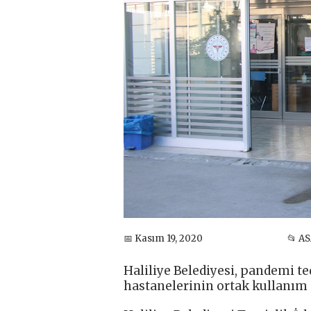
📅 Kasım 19, 2020
📂 A
Haliliye Belediyesi, pandemi t
hastanelerinin ortak kullanım a