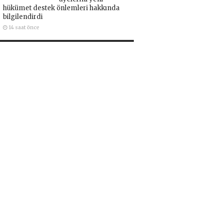
hükümet destek önlemleri hakkında
bilgilendirdi
14 saat önce