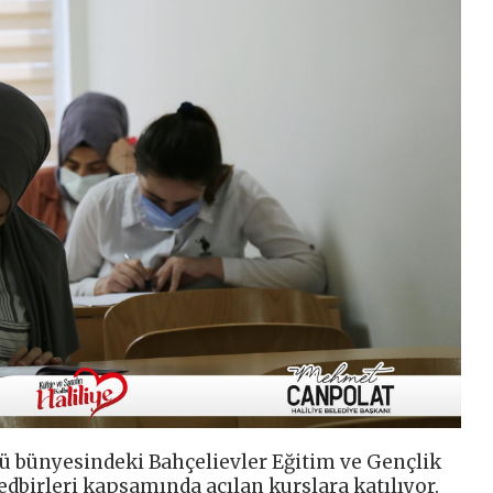
ğü bünyesindeki Bahçelievler Eğitim ve Gençlik
dbirleri kapsamında açılan kurslara katılıyor.