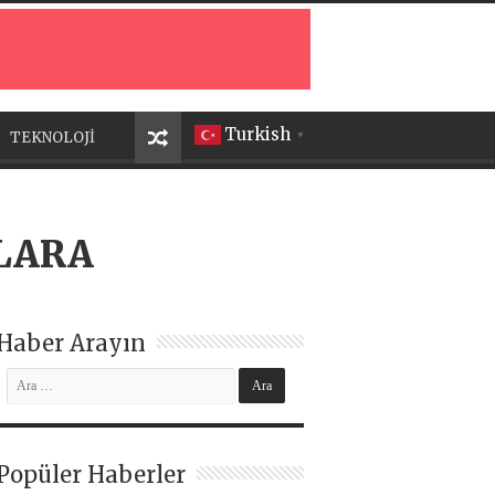
Turkish
TEKNOLOJİ
▼
LARA
Haber Arayın
Popüler Haberler