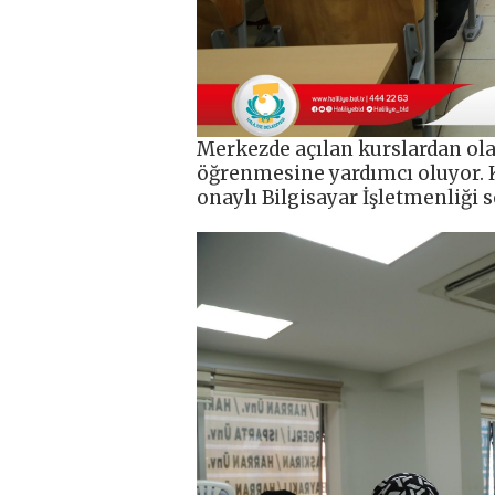
Merkezde açılan kurslardan ola
öğrenmesine yardımcı oluyor. K
onaylı Bilgisayar İşletmenliği se