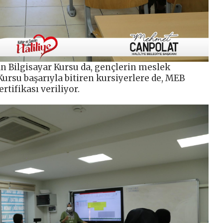
n Bilgisayar Kursu da, gençlerin meslek
ursu başarıyla bitiren kursiyerlere de, MEB
rtifikası veriliyor.