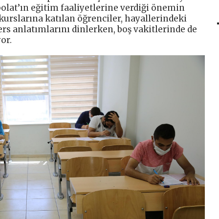
at’ın eğitim faaliyetlerine verdiği önemin
 kurslarına katılan öğrenciler, hayallerindeki
rs anlatımlarını dinlerken, boş vakitlerinde de
or.