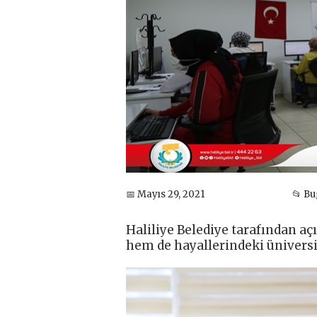
📅 Mayıs 29, 2021
📂 B
Haliliye Belediye tarafından a
hem de hayallerindeki üniversi