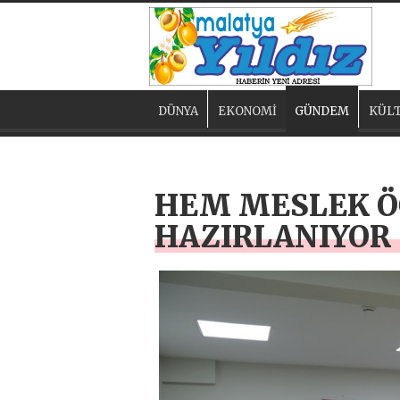
DÜNYA
EKONOMİ
GÜNDEM
KÜLT
HEM MESLEK Ö
HAZIRLANIYOR