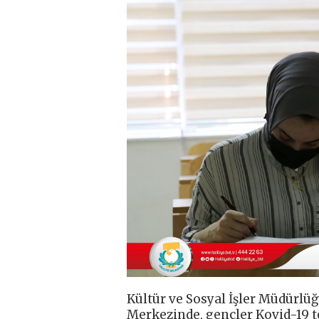
Kültür ve Sosyal İşler Müdürlü
Merkezinde, gençler Kovid-19 te