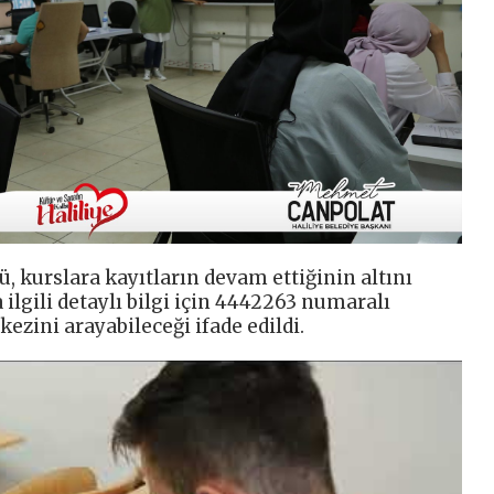
ü, kurslara kayıtların devam ettiğinin altını
 ilgili detaylı bilgi için 4442263 numaralı
kezini arayabileceği ifade edildi.