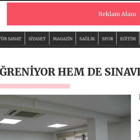
Reklam Alanı
ÜR SANAT
SİYASET
MAGAZİN
SAĞLIK
SPOR
EĞİTİM
ĞRENİYOR HEM DE SINAV