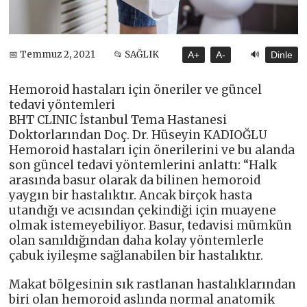
🔊
📅 Temmuz 2, 2021
📂 SAĞLIK
A+
A-
Dinle
Hemoroid hastaları için öneriler ve güncel
tedavi yöntemleri
BHT CLINIC İstanbul Tema Hastanesi
Doktorlarından Doç. Dr. Hüseyin KADIOĞLU
Hemoroid hastaları için önerilerini ve bu alanda
son güncel tedavi yöntemlerini anlattı: “Halk
arasında basur olarak da bilinen hemoroid
yaygın bir hastalıktır. Ancak birçok hasta
utandığı ve acısından çekindiği için muayene
olmak istemeyebiliyor. Basur, tedavisi mümkün
olan sanıldığından daha kolay yöntemlerle
çabuk iyileşme sağlanabilen bir hastalıktır.
Makat bölgesinin sık rastlanan hastalıklarından
biri olan hemoroid aslında normal anatomik