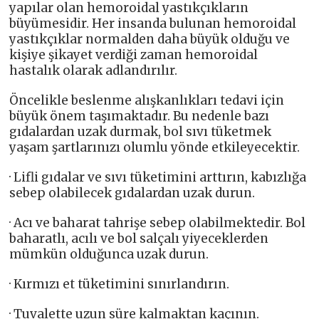
yapılar olan hemoroidal yastıkçıkların
büyümesidir. Her insanda bulunan hemoroidal
yastıkçıklar normalden daha büyük olduğu ve
kişiye şikayet verdiği zaman hemoroidal
hastalık olarak adlandırılır.
Öncelikle beslenme alışkanlıkları tedavi için
büyük önem taşımaktadır. Bu nedenle bazı
gıdalardan uzak durmak, bol sıvı tüketmek
yaşam şartlarınızı olumlu yönde etkileyecektir.
· Lifli gıdalar ve sıvı tüketimini arttırın, kabızlığa
sebep olabilecek gıdalardan uzak durun.
· Acı ve baharat tahrişe sebep olabilmektedir. Bol
baharatlı, acılı ve bol salçalı yiyeceklerden
mümkün olduğunca uzak durun.
· Kırmızı et tüketimini sınırlandırın.
· Tuvalette uzun süre kalmaktan kaçının.