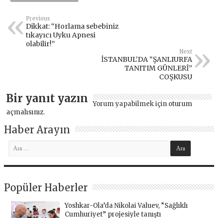
Previous
Dikkat: “Horlama sebebiniz
tıkayıcı Uyku Apnesi
olabilir!”
Next
İSTANBUL’DA “ŞANLIURFA
TANITIM GÜNLERİ”
COŞKUSU
Bir yanıt yazın
Yorum yapabilmek için
oturum
açmalısınız
.
Haber Arayın
Popüler Haberler
Yoshkar-Ola’da Nikolai Valuev, “Sağlıklı
Cumhuriyet” projesiyle tanıştı