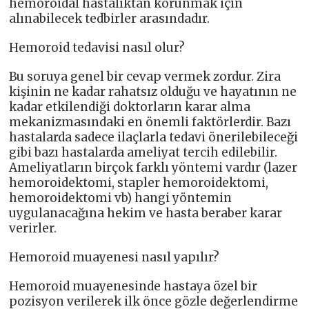
hemoroidal hastalıktan korunmak için
alınabilecek tedbirler arasındadır.
Hemoroid tedavisi nasıl olur?
Bu soruya genel bir cevap vermek zordur. Zira
kişinin ne kadar rahatsız olduğu ve hayatının ne
kadar etkilendiği doktorların karar alma
mekanizmasındaki en önemli faktörlerdir. Bazı
hastalarda sadece ilaçlarla tedavi önerilebileceği
gibi bazı hastalarda ameliyat tercih edilebilir.
Ameliyatların birçok farklı yöntemi vardır (lazer
hemoroidektomi, stapler hemoroidektomi,
hemoroidektomi vb) hangi yöntemin
uygulanacağına hekim ve hasta beraber karar
verirler.
Hemoroid muayenesi nasıl yapılır?
Hemoroid muayenesinde hastaya özel bir
pozisyon verilerek ilk önce gözle değerlendirme