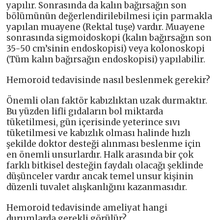
yapılır. Sonrasında da kalın bağırsağın son
bölümünün değerlendirilebilmesi için parmakla
yapılan muayene (Rektal tuşe) vardır. Muayene
sonrasında sigmoidoskopi (kalın bağırsağın son
35-50 cm’sinin endoskopisi) veya kolonoskopi
(Tüm kalın bağırsağın endoskopisi) yapılabilir.
Hemoroid tedavisinde nasıl beslenmek gerekir?
Önemli olan faktör kabızlıktan uzak durmaktır.
Bu yüzden lifli gıdaların bol miktarda
tüketilmesi, gün içerisinde yeterince sıvı
tüketilmesi ve kabızlık olması halinde hızlı
şekilde doktor desteği alınması beslenme için
en önemli unsurlardır. Halk arasında bir çok
farklı bitkisel desteğin faydalı olacağı şeklinde
düşünceler vardır ancak temel unsur kişinin
düzenli tuvalet alışkanlığını kazanmasıdır.
Hemoroid tedavisinde ameliyat hangi
durumlarda gerekli görülür?