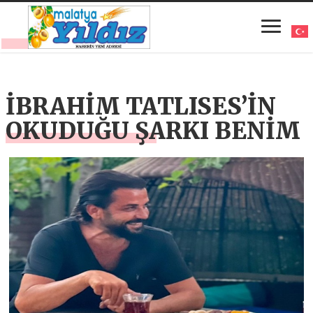
İBRAHİM TATLISES’İN
OKUDUĞU ŞARKI BENİM