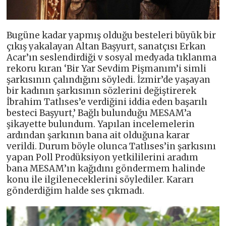
Bugüne kadar yapmış olduğu besteleri büyük bir
çıkış yakalayan Altan Başyurt, sanatçısı Erkan
Acar’ın seslendirdiği v sosyal medyada tıklanma
rekoru kıran ‘Bir Yar Sevdim Pişmanım’i simli
şarkısının çalındığını söyledi. İzmir’de yaşayan
bir kadının şarkısının sözlerini değiştirerek
İbrahim Tatlıses’e verdiğini iddia eden başarılı
besteci Başyurt,’ Bağlı bulunduğu MESAM’a
şikayette bulundum. Yapılan incelemelerin
ardından şarkının bana ait olduğuna karar
verildi. Durum böyle olunca Tatlıses’in şarkısını
yapan Poll Prodüksiyon yetkililerini aradım
bana MESAM’ın kağıdını göndermem halinde
konu ile ilgileneceklerini söylediler. Kararı
gönderdiğim halde ses çıkmadı.