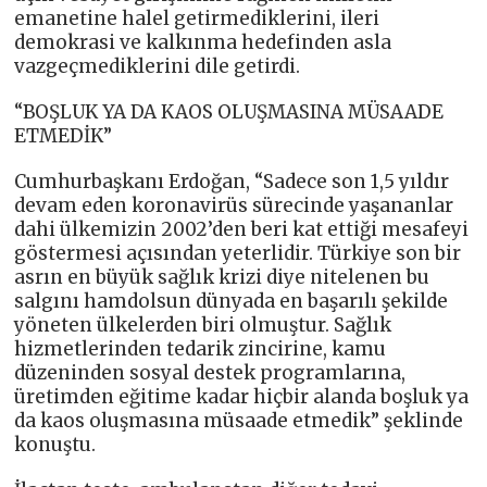
emanetine halel getirmediklerini, ileri
demokrasi ve kalkınma hedefinden asla
vazgeçmediklerini dile getirdi.
“BOŞLUK YA DA KAOS OLUŞMASINA MÜSAADE
ETMEDİK”
Cumhurbaşkanı Erdoğan, “Sadece son 1,5 yıldır
devam eden koronavirüs sürecinde yaşananlar
dahi ülkemizin 2002’den beri kat ettiği mesafeyi
göstermesi açısından yeterlidir. Türkiye son bir
asrın en büyük sağlık krizi diye nitelenen bu
salgını hamdolsun dünyada en başarılı şekilde
yöneten ülkelerden biri olmuştur. Sağlık
hizmetlerinden tedarik zincirine, kamu
düzeninden sosyal destek programlarına,
üretimden eğitime kadar hiçbir alanda boşluk ya
da kaos oluşmasına müsaade etmedik” şeklinde
konuştu.