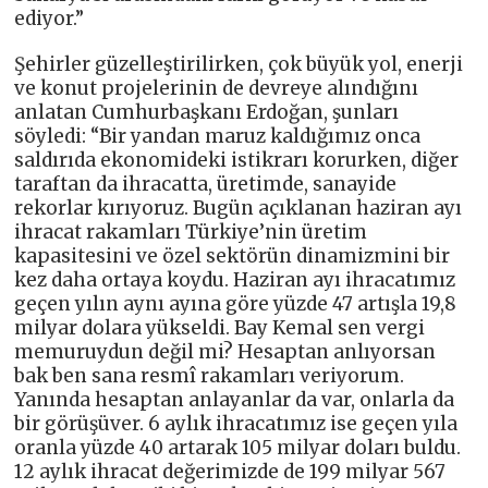
ediyor.”
Şehirler güzelleştirilirken, çok büyük yol, enerji
ve konut projelerinin de devreye alındığını
anlatan Cumhurbaşkanı Erdoğan, şunları
söyledi: “Bir yandan maruz kaldığımız onca
saldırıda ekonomideki istikrarı korurken, diğer
taraftan da ihracatta, üretimde, sanayide
rekorlar kırıyoruz. Bugün açıklanan haziran ayı
ihracat rakamları Türkiye’nin üretim
kapasitesini ve özel sektörün dinamizmini bir
kez daha ortaya koydu. Haziran ayı ihracatımız
geçen yılın aynı ayına göre yüzde 47 artışla 19,8
milyar dolara yükseldi. Bay Kemal sen vergi
memuruydun değil mi? Hesaptan anlıyorsan
bak ben sana resmî rakamları veriyorum.
Yanında hesaptan anlayanlar da var, onlarla da
bir görüşüver. 6 aylık ihracatımız ise geçen yıla
oranla yüzde 40 artarak 105 milyar doları buldu.
12 aylık ihracat değerimizde de 199 milyar 567