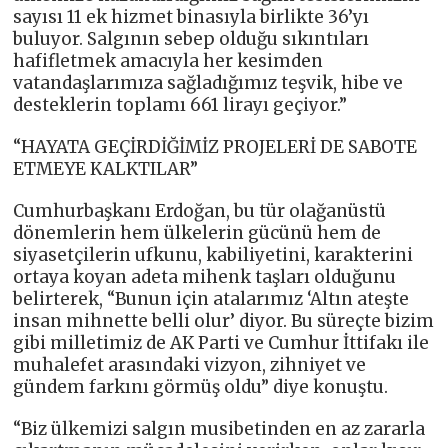
sayısı 11 ek hizmet binasıyla birlikte 36’yı
buluyor. Salgının sebep olduğu sıkıntıları
hafifletmek amacıyla her kesimden
vatandaşlarımıza sağladığımız teşvik, hibe ve
desteklerin toplamı 661 lirayı geçiyor.”
“HAYATA GEÇİRDİĞİMİZ PROJELERİ DE SABOTE
ETMEYE KALKTILAR”
Cumhurbaşkanı Erdoğan, bu tür olağanüstü
dönemlerin hem ülkelerin gücünü hem de
siyasetçilerin ufkunu, kabiliyetini, karakterini
ortaya koyan adeta mihenk taşları olduğunu
belirterek, “Bunun için atalarımız ‘Altın ateşte
insan mihnette belli olur’ diyor. Bu süreçte bizim
gibi milletimiz de AK Parti ve Cumhur İttifakı ile
muhalefet arasındaki vizyon, zihniyet ve
gündem farkını görmüş oldu” diye konuştu.
“Biz ülkemizi salgın musibetinden en az zararla