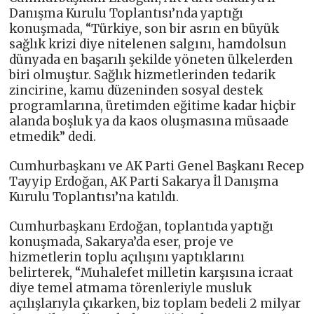
Danışma Kurulu Toplantısı’nda yaptığı
konuşmada, “Türkiye, son bir asrın en büyük
sağlık krizi diye nitelenen salgını, hamdolsun
dünyada en başarılı şekilde yöneten ülkelerden
biri olmuştur. Sağlık hizmetlerinden tedarik
zincirine, kamu düzeninden sosyal destek
programlarına, üretimden eğitime kadar hiçbir
alanda boşluk ya da kaos oluşmasına müsaade
etmedik” dedi.
Cumhurbaşkanı ve AK Parti Genel Başkanı Recep
Tayyip Erdoğan, AK Parti Sakarya İl Danışma
Kurulu Toplantısı’na katıldı.
Cumhurbaşkanı Erdoğan, toplantıda yaptığı
konuşmada, Sakarya’da eser, proje ve
hizmetlerin toplu açılışını yaptıklarını
belirterek, “Muhalefet milletin karşısına icraat
diye temel atmama törenleriyle musluk
açılışlarıyla çıkarken, biz toplam bedeli 2 milyar