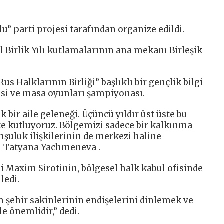
u” parti projesi tarafından organize edildi.
 Birlik Yılı kutlamalarının ana mekanı Birleşik
Rus Halklarının Birliği” başlıklı bir gençlik bilgi
esi ve masa oyunları şampiyonası.
 bir aile geleneği. Üçüncü yıldır üst üste bu
e kutluyoruz. Bölgemizi sadece bir kalkınma
mşuluk ilişkilerinin de merkezi haline
nı Tatyana Yachmeneva .
i Maxim Sirotinin, bölgesel halk kabul ofisinde
ledi.
m şehir sakinlerinin endişelerini dinlemek ve
e önemlidir,” dedi.