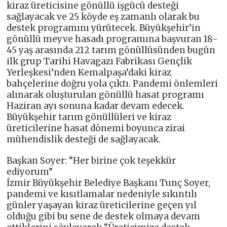
kiraz üreticisine gönüllü işgücü desteği
sağlayacak ve 25 köyde eş zamanlı olarak bu
destek programını yürütecek. Büyükşehir’in
gönüllü meyve hasadı programına başvuran 18-
45 yaş arasında 212 tarım gönüllüsünden bugün
ilk grup Tarihi Havagazı Fabrikası Gençlik
Yerleşkesi’nden Kemalpaşa’daki kiraz
bahçelerine doğru yola çıktı. Pandemi önlemleri
alınarak oluşturulan gönüllü hasat programı
Haziran ayı sonuna kadar devam edecek.
Büyükşehir tarım gönüllüleri ve kiraz
üreticilerine hasat dönemi boyunca zirai
mühendislik desteği de sağlayacak.
Başkan Soyer: “Her birine çok teşekkür
ediyorum”
İzmir Büyükşehir Belediye Başkanı Tunç Soyer,
pandemi ve kısıtlamalar nedeniyle sıkıntılı
günler yaşayan kiraz üreticilerine geçen yıl
olduğu gibi bu sene de destek olmaya devam