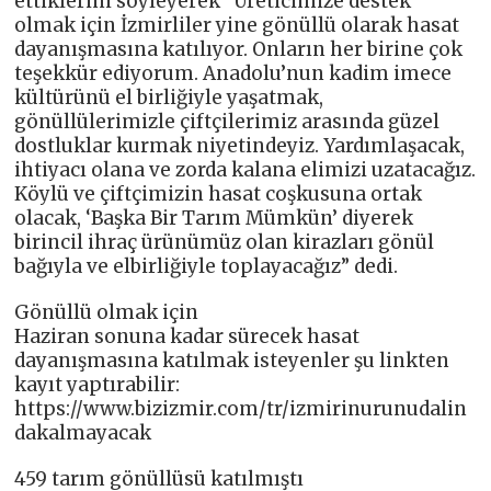
ettiklerini söyleyerek “Üreticimize destek
olmak için İzmirliler yine gönüllü olarak hasat
dayanışmasına katılıyor. Onların her birine çok
teşekkür ediyorum. Anadolu’nun kadim imece
kültürünü el birliğiyle yaşatmak,
gönüllülerimizle çiftçilerimiz arasında güzel
dostluklar kurmak niyetindeyiz. Yardımlaşacak,
ihtiyacı olana ve zorda kalana elimizi uzatacağız.
Köylü ve çiftçimizin hasat coşkusuna ortak
olacak, ‘Başka Bir Tarım Mümkün’ diyerek
birincil ihraç ürünümüz olan kirazları gönül
bağıyla ve elbirliğiyle toplayacağız” dedi.
Gönüllü olmak için
Haziran sonuna kadar sürecek hasat
dayanışmasına katılmak isteyenler şu linkten
kayıt yaptırabilir:
https://www.bizizmir.com/tr/izmirinurunudalin
dakalmayacak
459 tarım gönüllüsü katılmıştı