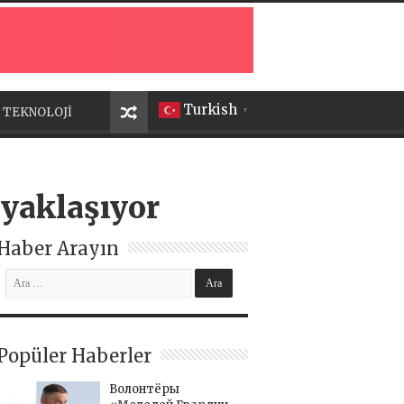
Turkish
TEKNOLOJİ
▼
 yaklaşıyor
Haber Arayın
Popüler Haberler
Волонтёры