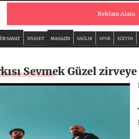
Reklam Alanı
ÜR SANAT
SİYASET
MAGAZİN
SAĞLIK
SPOR
EĞİTİM
rkısı Sevmek Güzel zirveye