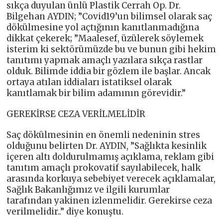
sıkça duyulan ünlü Plastik Cerrah Op. Dr.
Bilgehan AYDIN; ”Covid19’un bilimsel olarak saç
dökülmesine yol açtığının kanıtlanmadığına
dikkat çekerek; ”Maalesef, üzülerek söylemek
isterim ki sektörümüzde bu ve bunun gibi hekim
tanıtımı yapmak amaçlı yazılara sıkça rastlar
olduk. Bilimde iddia bir gözlem ile başlar. Ancak
ortaya atılan iddiaları istatiksel olarak
kanıtlamak bir bilim adamının görevidir.”
GEREKİRSE CEZA VERİLMELİDİR
Saç dökülmesinin en önemli nedeninin stres
olduğunu belirten Dr. AYDIN, ”Sağlıkta kesinlik
içeren altı doldurulmamış açıklama, reklam gibi
tanıtım amaçlı prokovatif sayılabilecek, halk
arasında korkuya sebebiyet verecek açıklamalar,
Sağlık Bakanlığımız ve ilgili kurumlar
tarafından yakinen izlenmelidir. Gerekirse ceza
verilmelidir..” diye konuştu.