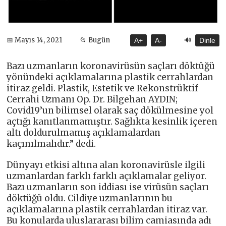
🔊
📅 Mayıs 14, 2021
📂 Bugün
A+
A-
Dinle
Bazı uzmanların koronavirüsün saçları döktüğü
yönündeki açıklamalarına plastik cerrahlardan
itiraz geldi. Plastik, Estetik ve Rekonstrüktif
Cerrahi Uzmanı Op. Dr. Bilgehan AYDIN;
Covid19’un bilimsel olarak saç dökülmesine yol
açtığı kanıtlanmamıştır. Sağlıkta kesinlik içeren
altı doldurulmamış açıklamalardan
kaçınılmalıdır.” dedi.
Dünyayı etkisi altına alan koronavirüsle ilgili
uzmanlardan farklı farklı açıklamalar geliyor.
Bazı uzmanların son iddiası ise virüsün saçları
döktüğü oldu. Cildiye uzmanlarının bu
açıklamalarına plastik cerrahlardan itiraz var.
Bu konularda uluslararası bilim camiasında adı