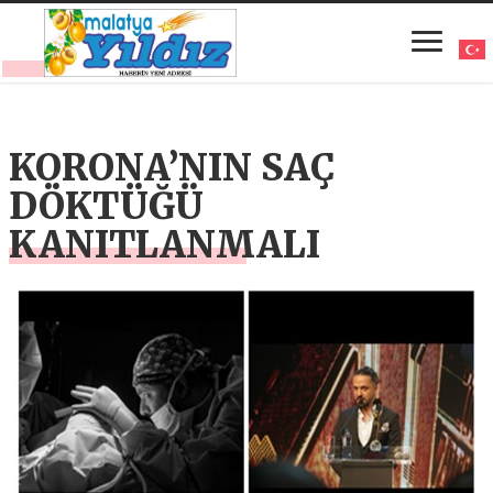
KORONA’NIN SAÇ
DÖKTÜĞÜ
KANITLANMALI