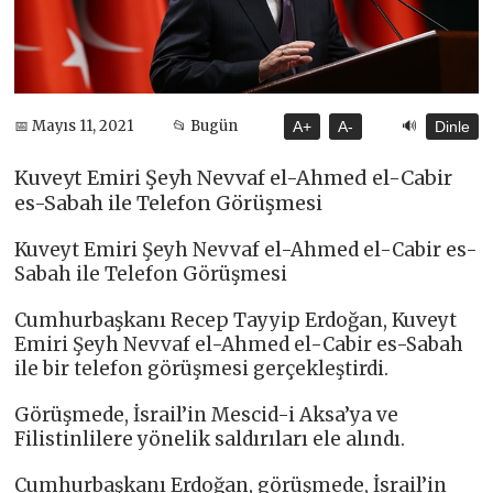
🔊
📅 Mayıs 11, 2021
📂 Bugün
A+
A-
Dinle
Kuveyt Emiri Şeyh Nevvaf el-Ahmed el-Cabir
es-Sabah ile Telefon Görüşmesi
Kuveyt Emiri Şeyh Nevvaf el-Ahmed el-Cabir es-
Sabah ile Telefon Görüşmesi
Cumhurbaşkanı Recep Tayyip Erdoğan, Kuveyt
Emiri Şeyh Nevvaf el-Ahmed el-Cabir es-Sabah
ile bir telefon görüşmesi gerçekleştirdi.
Görüşmede, İsrail’in Mescid-i Aksa’ya ve
Filistinlilere yönelik saldırıları ele alındı.
Cumhurbaşkanı Erdoğan, görüşmede, İsrail’in