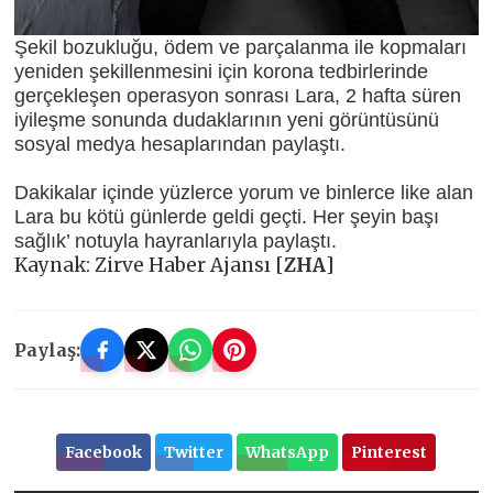
Şekil bozukluğu, ödem ve parçalanma ile kopmaları
yeniden şekillenmesini için korona tedbirlerinde
gerçekleşen operasyon sonrası Lara, 2 hafta süren
iyileşme sonunda dudaklarının yeni görüntüsünü
sosyal medya hesaplarından paylaştı.
Dakikalar içinde yüzlerce yorum ve binlerce like alan
Lara bu kötü günlerde geldi geçti. Her şeyin başı
sağlık’ notuyla hayranlarıyla paylaştı.
Kaynak: Zirve Haber Ajansı [
ZHA
]
Paylaş:
Facebook
Twitter
WhatsApp
Pinterest