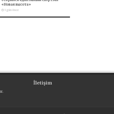
«Новая высота»
1 gün önce
İletişim
r.