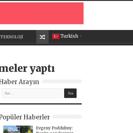
Turkish
TEKNOLOJİ
▼
meler yaptı
Haber Arayın
Popüler Haberler
Evgeny Poddubny: