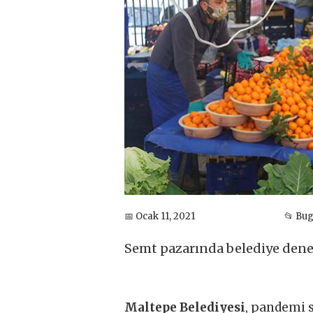
📅 Ocak 11, 2021
📂 Bu
Semt pazarında belediye den
Maltepe Belediyesi
, pandemi s