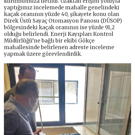
kurumumuza iletildi. Uzaktan erişim yoluyla
yaptığımız incelemede mahalle genelindeki
kaçak oranının yüzde 40, şikayete konu olan
Direk Üstü Sayaç Otomasyon Panosu (DÜSOP)
bölgesindeki kaçak oranının ise yüzde 91,2
olduğu belirlendi. Enerji Kayıpları Kontrol
Müdürlüğü’ne bağlı bir ekibi Gökçe
mahallesinde belirlenen adreste inceleme
yapmak üzere görevlendirdik.