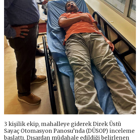
3 kişilik ekip, mahalleye giderek Direk Üstü
Sayaç Otomasyon Panosu’nda (DÜSOP) inceleme
başlattı. Dışardan müdahale edildiği belirlenen