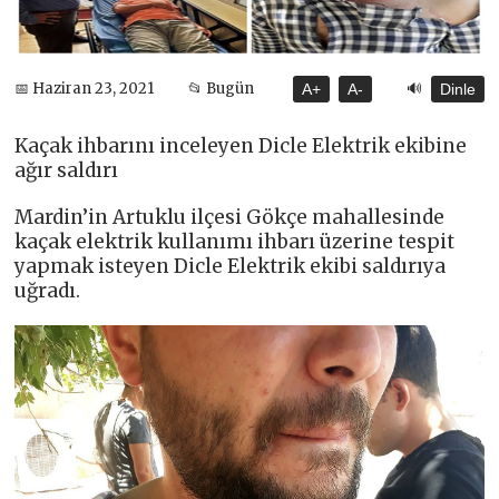
🔊
📅 Haziran 23, 2021
📂 Bugün
A+
A-
Dinle
Kaçak ihbarını inceleyen Dicle Elektrik ekibine
ağır saldırı
Mardin’in Artuklu ilçesi Gökçe mahallesinde
kaçak elektrik kullanımı ihbarı üzerine tespit
yapmak isteyen Dicle Elektrik ekibi saldırıya
uğradı.