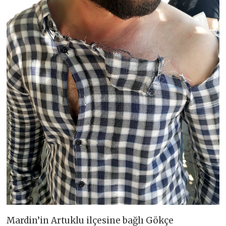
Mardin’in Artuklu ilçesine bağlı Gökçe