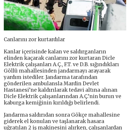
Canlarını zor kurtardılar
Kanlar içerisinde kalan ve saldırganların
elinden kaçarak canlarını zor kurtaran Dicle
Elektrik çalışanları A.Ç., F.T. ve D.B. sığındıkları
Göllü mahallesinden jandarmayı arayarak
yardım istediler. Jandarma tarafından
gönderilen ambulansla Mardin Devlet
Hastanesi’ne kaldırılarak tedavi altına alınan
Dicle Elektrik çalışanlarından A.Ç.’nin burun ve
kaburga kemiğinin kırıldığı belirlendi.
Jandarma saldırıdan sonra Gökçe mahallesine
giderek el konulan ve taşlanarak hasara
uğratılan 2 iş makinesini alırken, çalışanlardan