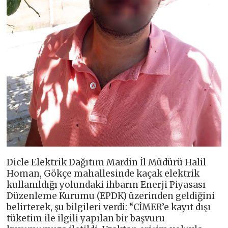
Dicle Elektrik Dağıtım Mardin İl Müdürü Halil
Homan, Gökçe mahallesinde kaçak elektrik
kullanıldığı yolundaki ihbarın Enerji Piyasası
Düzenleme Kurumu (EPDK) üzerinden geldiğini
belirterek, şu bilgileri verdi: “CİMER’e kayıt dışı
tüketim ile ilgili yapılan bir başvuru