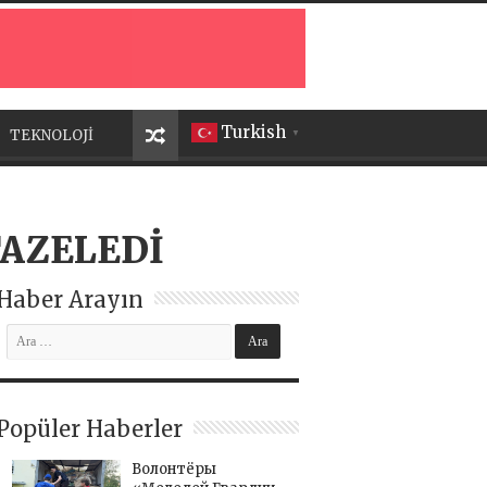
Turkish
TEKNOLOJİ
▼
TAZELEDİ
Haber Arayın
Popüler Haberler
Волонтёры