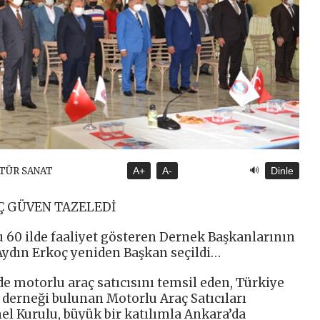
🔊
LTÜR SANAT
A+
A-
Dinle
Ç GÜVEN TAZELEDİ
60 ilde faaliyet gösteren Dernek Başkanlarının
 Aydın Erkoç yeniden Başkan seçildi…
e motorlu araç satıcısını temsil eden, Türkiye
 derneği bulunan Motorlu Araç Satıcıları
l Kurulu, büyük bir katılımla Ankara’da