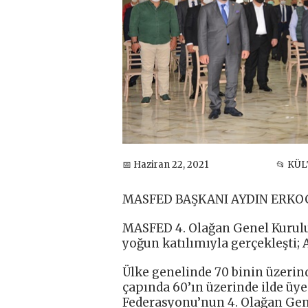
📅 Haziran 22, 2021
📂 KÜ
MASFED BAŞKANI AYDIN ERKO
MASFED 4. Olağan Genel Kurulu 
yoğun katılımıyla gerçekleşti;
Ülke genelinde 70 binin üzerind
çapında 60’ın üzerinde ilde üye
Federasyonu’nun 4. Olağan Gene