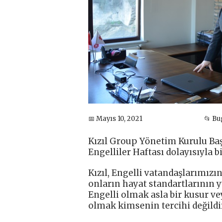
📅 Mayıs 10, 2021
📂 B
Kızıl Group Yönetim Kurulu Baş
Engelliler Haftası dolayısıyla b
Kızıl, Engelli vatandaşlarımız
onların hayat standartlarının y
Engelli olmak asla bir kusur ve
olmak kimsenin tercihi değildi