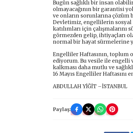
Bugün sağlıklı bir insan olabili
olmayacağının bir garantisi yo
ve onların sorunlarına çözüm b
Devletimiz, engellilerin sosyal
katılımları için çalışmalarını 
görmezden gelip, ihtiyaçları ol
normal bir hayat sürmelerine y
Engelliler Haftasının, toplum 
ediyorum. Bu vesile ile engell
kalkması daha mutlu ve sağlıkl
16 Mayıs Engelliler Haftasını e
ABDULLAH YİĞİT –İSTANBUL
Paylaş: