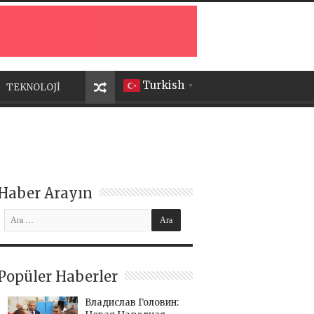
Turkish
TEKNOLOJİ
▼
Haber Arayın
Popüler Haberler
Владислав Головин: