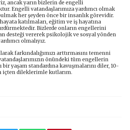
riz, ancak yarın bizlerin de engelli
ktur. Engelli vatandaşlarımıza yardımcı olmak
ulmak her şeyden önce bir insanlık görevidir.
 hayata katılmaları, eğitim ve iş hayatına
sürdürmektedir. Bizlerde onların engellerini
an desteği vererek psikolojik ve sosyal yönden
ardımcı olmalıyız.
olarak farkındalığımızı arttırmasını temenni
i vatandaşlarımızın önündeki tüm engellerin
ı bir yaşam standardına kavuşmalarını diler, 10-
n içten dileklerimle kutlarım.