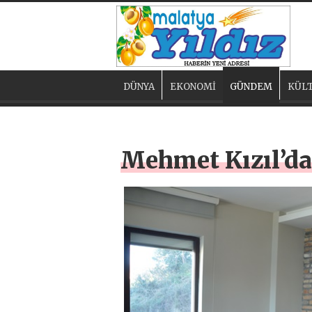
DÜNYA
EKONOMİ
GÜNDEM
KÜLT
Mehmet Kızıl’da