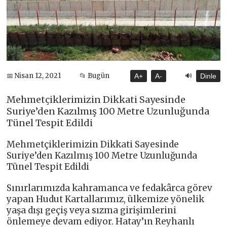
🔊
📅 Nisan 12, 2021
📂 Bugün
A+
A-
Dinle
Mehmetçiklerimizin Dikkati Sayesinde
Suriye’den Kazılmış 100 Metre Uzunluğunda
Tünel Tespit Edildi
Mehmetçiklerimizin Dikkati Sayesinde
Suriye’den Kazılmış 100 Metre Uzunluğunda
Tünel Tespit Edildi
Sınırlarımızda kahramanca ve fedakârca görev
yapan Hudut Kartallarımız, ülkemize yönelik
yaşa dışı geçiş veya sızma girişimlerini
önlemeye devam ediyor. Hatay’ın Reyhanlı