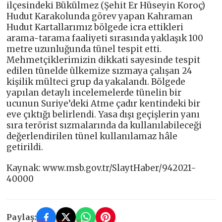
ilçesindeki Bükülmez (Şehit Er Hüseyin Koroç)
Hudut Karakolunda görev yapan Kahraman
Hudut Kartallarımız bölgede icra ettikleri
arama-tarama faaliyeti sırasında yaklaşık 100
metre uzunluğunda tünel tespit etti.
Mehmetçiklerimizin dikkati sayesinde tespit
edilen tünelde ülkemize sızmaya çalışan 24
kişilik mülteci grup da yakalandı. Bölgede
yapılan detaylı incelemelerde tünelin bir
ucunun Suriye’deki Atme çadır kentindeki bir
eve çıktığı belirlendi. Yasa dışı geçişlerin yanı
sıra terörist sızmalarında da kullanılabileceği
değerlendirilen tünel kullanılamaz hâle
getirildi.
Kaynak: www.msb.gov.tr/SlaytHaber/942021-
40000
Paylaş: