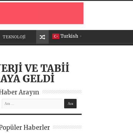
Turkish
TEKNOLOJİ
▼
RJİ VE TABİİ
AYA GELDİ
Haber Arayın
Popüler Haberler