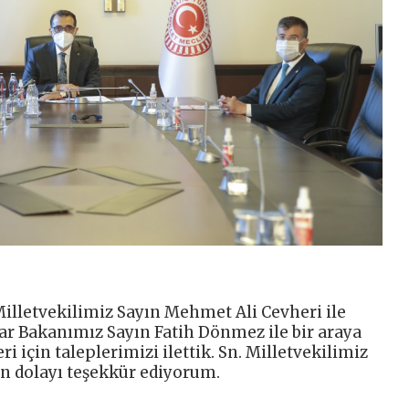
Milletvekilimiz Sayın Mehmet Ali Cevheri ile
lar Bakanımız Sayın Fatih Dönmez ile bir araya
ri için taleplerimizi ilettik. Sn. Milletvekilimiz
n dolayı teşekkür ediyorum.