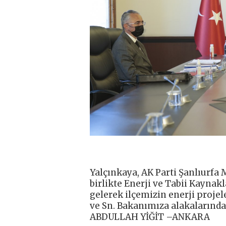
Yalçınkaya, AK Parti Şanlıurfa 
birlikte Enerji ve Tabii Kaynak
gelerek ilçemizin enerji projele
ve Sn. Bakanımıza alakalarında
ABDULLAH YİĞİT –ANKARA