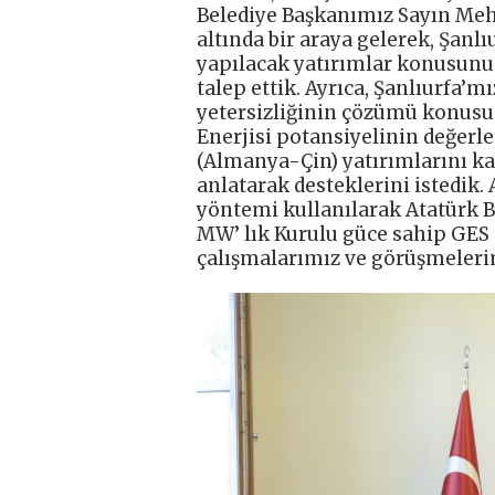
Belediye Başkanımız Sayın Meh
altında bir araya gelerek, Şanl
yapılacak yatırımlar konusunu 
talep ettik. Ayrıca, Şanlıurfa’
yetersizliğinin çözümü konusu
Enerjisi potansiyelinin değerl
(Almanya-Çin) yatırımlarını k
anlatarak desteklerini istedik.
yöntemi kullanılarak Atatürk B
MW’ lık Kurulu güce sahip GES 
çalışmalarımız ve görüşmeleri