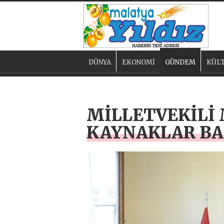
DÜNYA
EKONOMİ
GÜNDEM
KÜLT
MİLLETVEKİLİ 
KAYNAKLAR BAK