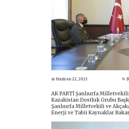
📅 Haziran 22, 2021
📂 
AK PARTİ Şanlıurfa Milletvek
Kazakistan Dostluk Grubu Başk
Şanlıurfa Milletvekili ve Akça
Enerji ve Tabii Kaynaklar Bakan