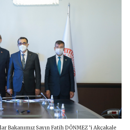
klar Bakanımız Sayın Fatih DÖNMEZ ’i Akçakale