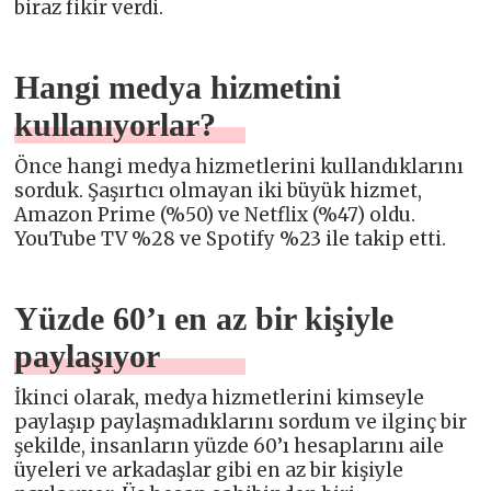
biraz fikir verdi.
Hangi medya hizmetini
kullanıyorlar?
Önce hangi medya hizmetlerini kullandıklarını
sorduk. Şaşırtıcı olmayan iki büyük hizmet,
Amazon Prime (%50) ve Netflix (%47) oldu.
YouTube TV %28 ve Spotify %23 ile takip etti.
Yüzde 60’ı en az bir kişiyle
paylaşıyor
İkinci olarak, medya hizmetlerini kimseyle
paylaşıp paylaşmadıklarını sordum ve ilginç bir
şekilde, insanların yüzde 60’ı hesaplarını aile
üyeleri ve arkadaşlar gibi en az bir kişiyle