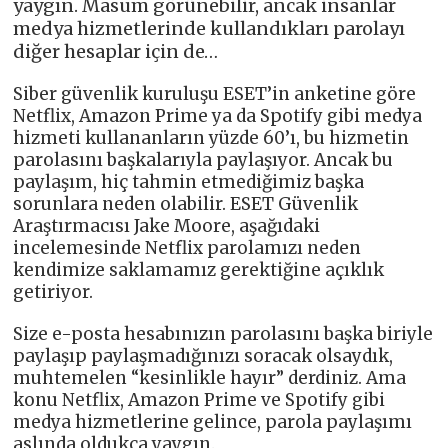
yaygın. Masum görünebilir, ancak insanlar
medya hizmetlerinde kullandıkları parolayı
diğer hesaplar için de…
Siber güvenlik kuruluşu ESET’in anketine göre
Netflix, Amazon Prime ya da Spotify gibi medya
hizmeti kullananların yüzde 60’ı, bu hizmetin
parolasını başkalarıyla paylaşıyor. Ancak bu
paylaşım, hiç tahmin etmediğimiz başka
sorunlara neden olabilir. ESET Güvenlik
Araştırmacısı Jake Moore, aşağıdaki
incelemesinde Netflix parolamızı neden
kendimize saklamamız gerektiğine açıklık
getiriyor.
Size e-posta hesabınızın parolasını başka biriyle
paylaşıp paylaşmadığınızı soracak olsaydık,
muhtemelen “kesinlikle hayır” derdiniz. Ama
konu Netflix, Amazon Prime ve Spotify gibi
medya hizmetlerine gelince, parola paylaşımı
aslında oldukça yaygın.