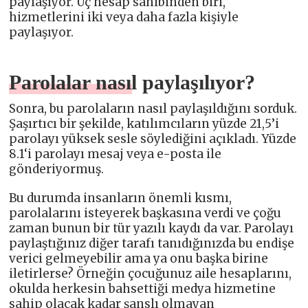
paylaşıyor. Üç hesap sahibinden biri,
hizmetlerini iki veya daha fazla kişiyle
paylaşıyor.
Parolalar nasıl paylaşılıyor?
Sonra, bu parolaların nasıl paylaşıldığını sorduk.
Şaşırtıcı bir şekilde, katılımcıların yüzde 21,5’i
parolayı yüksek sesle söylediğini açıkladı. Yüzde
8.1‘i parolayı mesaj veya e-posta ile
gönderiyormuş.
Bu durumda insanların önemli kısmı,
parolalarını isteyerek başkasına verdi ve çoğu
zaman bunun bir tür yazılı kaydı da var. Parolayı
paylaştığınız diğer tarafı tanıdığınızda bu endişe
verici gelmeyebilir ama ya onu başka birine
iletirlerse? Örneğin çocuğunuz aile hesaplarını,
okulda herkesin bahsettiği medya hizmetine
sahip olacak kadar şanslı olmayan