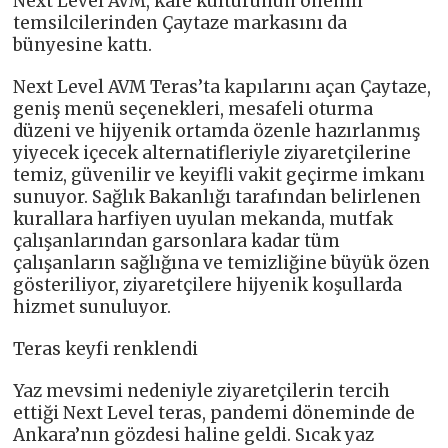
Next Level AVM, kafe kültürünün önemli
temsilcilerinden Çaytaze markasını da
bünyesine kattı.
Next Level AVM Teras’ta kapılarını açan Çaytaze,
geniş menü seçenekleri, mesafeli oturma
düzeni ve hijyenik ortamda özenle hazırlanmış
yiyecek içecek alternatifleriyle ziyaretçilerine
temiz, güvenilir ve keyifli vakit geçirme imkanı
sunuyor. Sağlık Bakanlığı tarafından belirlenen
kurallara harfiyen uyulan mekanda, mutfak
çalışanlarından garsonlara kadar tüm
çalışanların sağlığına ve temizliğine büyük özen
gösteriliyor, ziyaretçilere hijyenik koşullarda
hizmet sunuluyor.
Teras keyfi renklendi
Yaz mevsimi nedeniyle ziyaretçilerin tercih
ettiği Next Level teras, pandemi döneminde de
Ankara’nın gözdesi haline geldi. Sıcak yaz