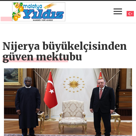
Nijerya büyükelçisinden
güven mektubu