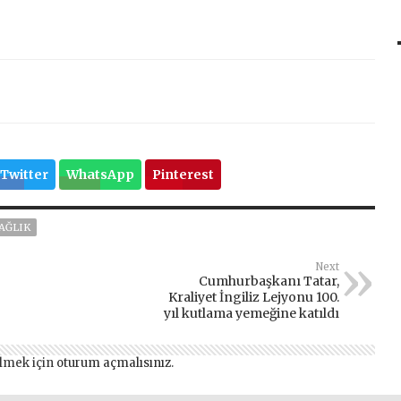
Twitter
WhatsApp
Pinterest
AĞLIK
Next
Cumhurbaşkanı Tatar,
Kraliyet İngiliz Lejyonu 100.
yıl kutlama yemeğine katıldı
lmek için
oturum açmalısınız
.