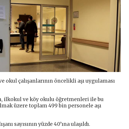
e okul çalışanlarının öncelikli aşı uygulaması
, ilkokul ve köy okulu öğretmenleri ile bu
 olmak üzere toplam 499 bin personele aşı
ışanı sayısının yüzde 40’ına ulaşıldı.