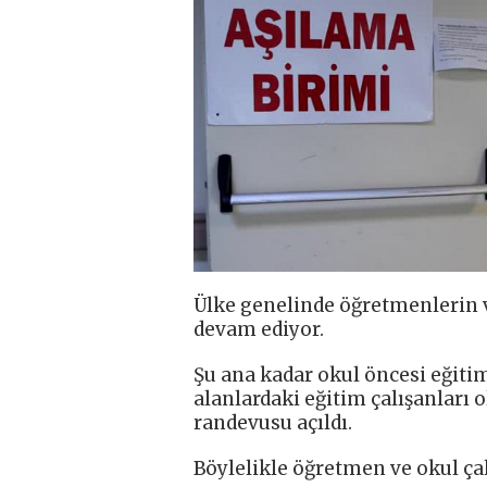
Ülke genelinde öğretmenlerin v
devam ediyor.
Şu ana kadar okul öncesi eğitim
alanlardaki eğitim çalışanları
randevusu açıldı.
Böylelikle öğretmen ve okul çal