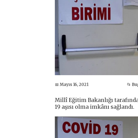
📅 Mayıs 16, 2021
📂 B
Millî Eğitim Bakanlığı tarafınd
19 aşısı olma imkânı sağlandı.