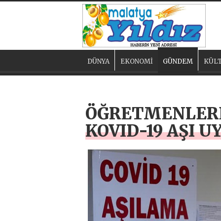
DÜNYA
EKONOMİ
GÜNDEM
KÜLT
ÖĞRETMENLERE
KOVID-19 AŞI 