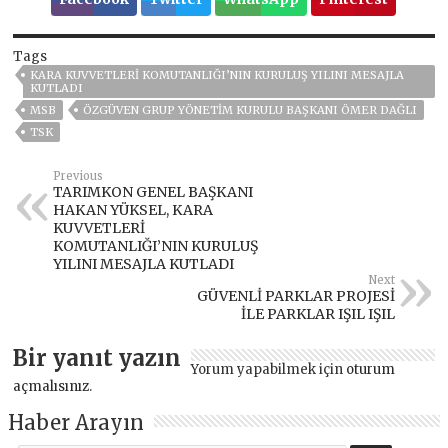
Tags
KARA KUVVETLERİ KOMUTANLIĞI’NIN KURULUŞ YILINI MESAJLA
KUTLADI
MSB
ÖZGÜVEN GRUP YÖNETİM KURULU BAŞKANI ÖMER DAĞLI
TSK
Previous
TARIMKON GENEL BAŞKANI
HAKAN YÜKSEL, KARA
KUVVETLERİ
KOMUTANLIĞI’NIN KURULUŞ
YILINI MESAJLA KUTLADI
Next
GÜVENLİ PARKLAR PROJESİ
İLE PARKLAR IŞIL IŞIL
Bir yanıt yazın
Yorum yapabilmek için
oturum
açmalısınız
.
Haber Arayın