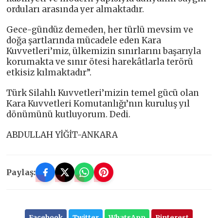
orduları arasında yer almaktadır.
Gece-gündüz demeden, her türlü mevsim ve
doğa şartlarında mücadele eden Kara
Kuvvetleri’miz, ülkemizin sınırlarını başarıyla
korumakta ve sınır ötesi harekâtlarla terörü
etkisiz kılmaktadır”.
Türk Silahlı Kuvvetleri’mizin temel gücü olan
Kara Kuvvetleri Komutanlığı’nın kuruluş yıl
dönümünü kutluyorum. Dedi.
ABDULLAH YİĞİT-ANKARA
Paylaş:
Facebook
Twitter
WhatsApp
Pinterest