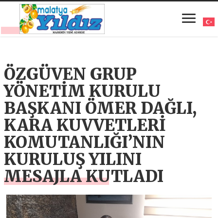
ÖZGÜVEN GRUP
YÖNETİM KURULU
BAŞKANI ÖMER DAĞLI,
KARA KUVVETLERİ
KOMUTANLIĞI’NIN
KURULUŞ YILINI
MESAJLA KUTLADI