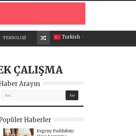
Turkish
TEKNOLOJİ
▼
EK ÇALIŞMA
Haber Arayın
Popüler Haberler
Evgeny Poddubny: