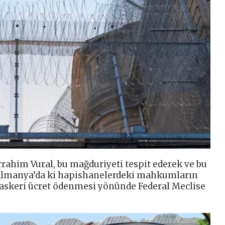
rrahim Vural, bu mağduriyeti tespit ederek ve bu
 Almanya’da ki hapishanelerdeki mahkumların
için askeri ücret ödenmesi yönünde Federal Meclise