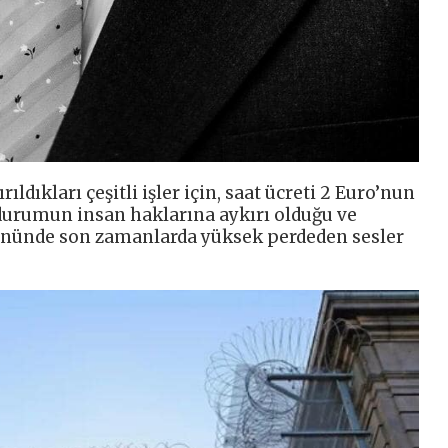
dıkları çeşitli işler için, saat ücreti 2 Euro’nun
durumun insan haklarına aykırı olduğu ve
nünde son zamanlarda yüksek perdeden sesler