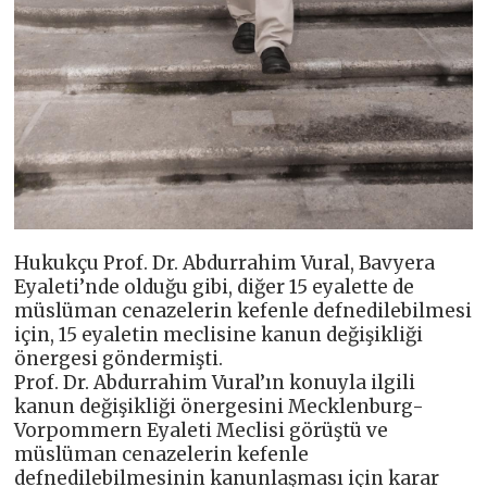
Hukukçu Prof. Dr. Abdurrahim Vural, Bavyera
Eyaleti’nde olduğu gibi, diğer 15 eyalette de
müslüman cenazelerin kefenle defnedilebilmesi
için, 15 eyaletin meclisine kanun değişikliği
önergesi göndermişti.
Prof. Dr. Abdurrahim Vural’ın konuyla ilgili
kanun değişikliği önergesini Mecklenburg-
Vorpommern Eyaleti Meclisi görüştü ve
müslüman cenazelerin kefenle
defnedilebilmesinin kanunlaşması için karar