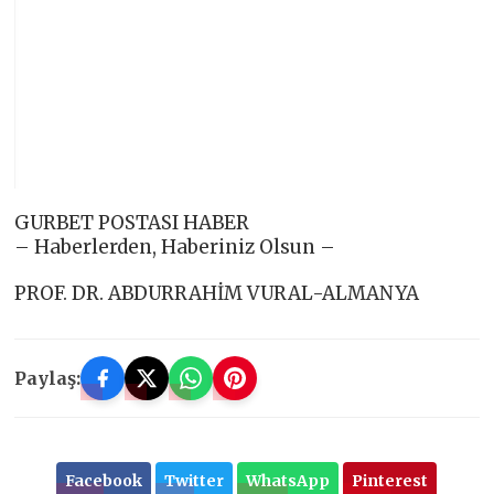
GURBET POSTASI HABER
– Haberlerden, Haberiniz Olsun –
PROF. DR. ABDURRAHİM VURAL-ALMANYA
Paylaş:
Facebook
Twitter
WhatsApp
Pinterest