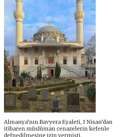
Almanya’nın Bavyera Eyaleti, 1 Nisan’dan
itibaren müslüman cenazelerin kefenle
defnedilmesine izin vermişti.