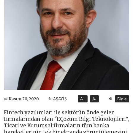
🔊
📅 Kasım 20, 2020
📂 ASAYİŞ
A+
A-
Dinle
Fintech yazılımları ile sektörün önde gelen
firmalarından olan “EÇözüm Bilgi Teknolojileri”,
Ticari ve Kurumsal firmaların tüm banka
hareketlerinin tek bir ekranda görüntülemesini