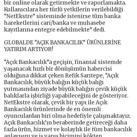
bir online olarak getirmekte ve raporlamakta.
Kullanıcılara her türlü yetkilerin verilebildiği
“NetEkstre” sisteminde istenirse tüm banka
hareketlerini cari/banka ve muhasebe
kayıtlarına entegre edebilmekte” dedi.
GLOBALDE “AÇIK BANKACILIK” ÜRÜNLERİNE
YATIRIM ARTIYOR!
“Açık Bankacılık”a geçişin, finansal sistemde
yaşanacak hızlı bir dönüşümün habercisi
olduğuna dikkat çeken Refik Sarıtepe, “Açık
Bankacılık, büyük balığın küçük balığı
yutmasından ziyade büyük balığın çevik küçük
balıklarla işbirliği yapabileceğini de gösteriyor.
NetEkstre olarak, çevik bir yapı ile Açık
Bankacılık ürünlerinde de en önemli
oyunculardan biri olma hedefiyle çalışmaktayız.
Açık Bankacılık’ın beraberinde getireceği daha
fazla ürün, hizmet ve kolaylık ile tüm bankacılık
anlayışını ve iş yapış biçimini kökten