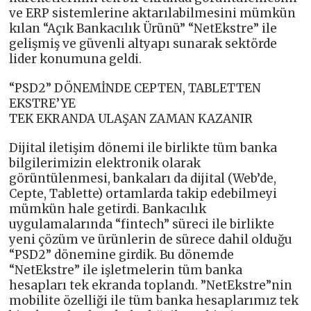
ve ERP sistemlerine aktarılabilmesini mümkün
kılan “Açık Bankacılık Ürünü” “NetEkstre” ile
gelişmiş ve güvenli altyapı sunarak sektörde
lider konumuna geldi.
“PSD2” DÖNEMİNDE CEPTEN, TABLETTEN
EKSTRE’YE
TEK EKRANDA ULAŞAN ZAMAN KAZANIR
Dijital iletişim dönemi ile birlikte tüm banka
bilgilerimizin elektronik olarak
görüntülenmesi, bankaları da dijital (Web’de,
Cepte, Tablette) ortamlarda takip edebilmeyi
mümkün hale getirdi. Bankacılık
uygulamalarında “fintech” süreci ile birlikte
yeni çözüm ve ürünlerin de sürece dahil olduğu
“PSD2” dönemine girdik. Bu dönemde
“NetEkstre” ile işletmelerin tüm banka
hesapları tek ekranda toplandı. ”NetEkstre”nin
mobilite özelliği ile tüm banka hesaplarımız tek