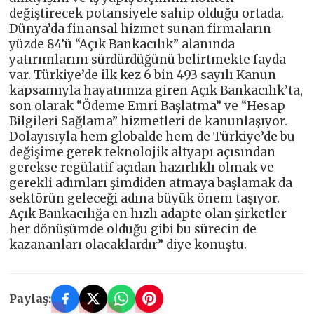
değiştirecek potansiyele sahip olduğu ortada.
Dünya’da finansal hizmet sunan firmaların
yüzde 84’ü “Açık Bankacılık” alanında
yatırımlarını sürdürdüğünü belirtmekte fayda
var. Türkiye’de ilk kez 6 bin 493 sayılı Kanun
kapsamıyla hayatımıza giren Açık Bankacılık’ta,
son olarak “Ödeme Emri Başlatma” ve “Hesap
Bilgileri Sağlama” hizmetleri de kanunlaşıyor.
Dolayısıyla hem globalde hem de Türkiye’de bu
değişime gerek teknolojik altyapı açısından
gerekse regülatif açıdan hazırlıklı olmak ve
gerekli adımları şimdiden atmaya başlamak da
sektörün geleceği adına büyük önem taşıyor.
Açık Bankacılığa en hızlı adapte olan şirketler
her dönüşümde olduğu gibi bu sürecin de
kazananları olacaklardır” diye konuştu.
Paylaş: