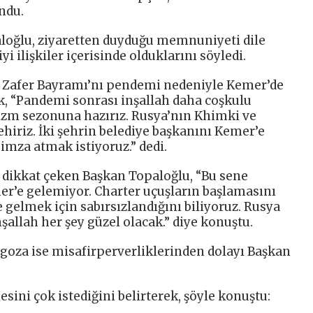
ndu.
loğlu, ziyaretten duyduğu memnuniyeti dile
yi ilişkiler içerisinde olduklarını söyledi.
s Zafer Bayramı’nı pendemi nedeniyle Kemer’de
k, “Pandemi sonrası inşallah daha coşkulu
izm sezonuna hazırız. Rusya’nın Khimki ve
ehiriz. İki şehrin belediye başkanını Kemer’e
 imza atmak istiyoruz.” dedi.
 dikkat çeken Başkan Topaloğlu, “Bu sene
r’e gelemiyor. Charter uçuşların başlamasını
 gelmek için sabırsızlandığını biliyoruz. Rusya
şallah her şey güzel olacak.” diye konuştu.
goza ise misafirperverliklerinden dolayı Başkan
ini çok istediğini belirterek, şöyle konuştu: