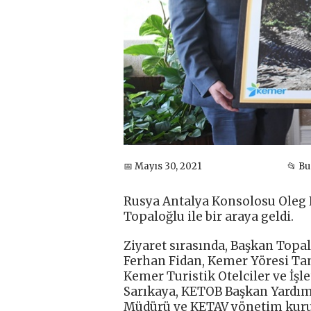
📅 Mayıs 30, 2021
📂 B
Rusya Antalya Konsolosu Oleg 
Topaloğlu ile bir araya geldi.
Ziyaret sırasında, Başkan Topal
Ferhan Fidan, Kemer Yöresi Ta
Kemer Turistik Otelciler ve İşl
Sarıkaya, KETOB Başkan Yardım
Müdürü ve KETAV yönetim kurul