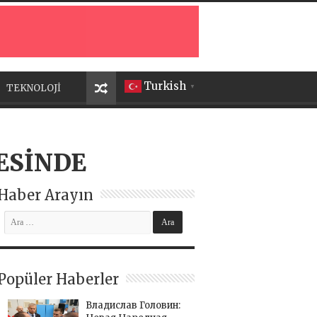
Turkish
TEKNOLOJİ
▼
ESİNDE
Haber Arayın
Popüler Haberler
Владислав Головин: