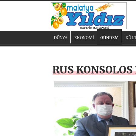
DÜNYA
EKONOMİ
GÜNDEM
KÜLT
RUS KONSOLOS