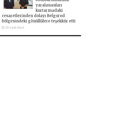
yaralananları
kurtarmadaki
cesaretlerinden dolayı Belgorod
bölgesindeki gönüllülere teşekkür etti
20 saat önce