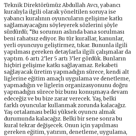
Teknik Direktörümüz Abdullah Avcı, yabancı
kuralıyla ilgili olarak yöneltilen soruya ise
yabancı kuralının oyuncuların gelişime katkı
sağlamayacağını söyleyerek sözlerini şöyle
sürdürdü; “Bu sorunun aslında bana sorulması
beni rahatsız ediyor. Bu tür kurallar, kanunlar,
yerli oyuncuyu geliştirmez, tıkar. Bununla ilgili
yapılması gereken detaylarla ilgili çalışmalar da
yaptım. 6 artı 2’ler 5 artı 3’ler gördük. Bunların
hiçbiri gelişime katkı sağlayamaz. Rekabeti
sağlayacak üretim yapmadığın sürece, kendi alt
liglerine eğitim amaçlı uygulama ve denetleme,
yapmadığın ve liglerin organizasyonunu doğru
yapmadığın sürece biz bunu konuşmaya devam
edeceğiz ve bu bize zarar verecek. Yaş, belki
farklı oyuncular kullanmak zorunda kalacağız.
Yaş ortalaması belki yüksek oyuncu almak
durumunda kalacağız. Belki bir sene sonra bu
kural tekrar değişecek. Onun için yapılması
gereken eğitim, yatırım, denetleme, uygulama,