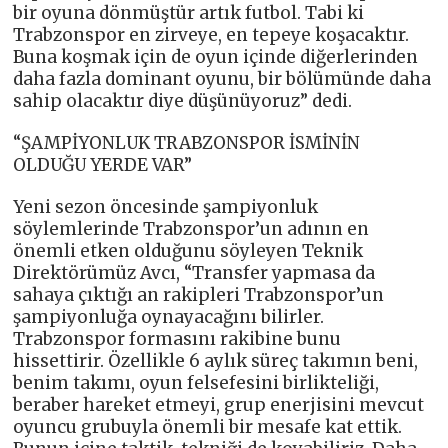
bir oyuna dönmüştür artık futbol. Tabi ki
Trabzonspor en zirveye, en tepeye koşacaktır.
Buna koşmak için de oyun içinde diğerlerinden
daha fazla dominant oyunu, bir bölümünde daha
sahip olacaktır diye düşünüyoruz” dedi.
“ŞAMPİYONLUK TRABZONSPOR İSMİNİN
OLDUĞU YERDE VAR”
Yeni sezon öncesinde şampiyonluk
söylemlerinde Trabzonspor’un adının en
önemli etken olduğunu söyleyen Teknik
Direktörümüz Avcı, “Transfer yapmasa da
sahaya çıktığı an rakipleri Trabzonspor’un
şampiyonluğa oynayacağını bilirler.
Trabzonspor formasını rakibine bunu
hissettirir. Özellikle 6 aylık süreç takımın beni,
benim takımı, oyun felsefesini birlikteliği,
beraber hareket etmeyi, grup enerjisini mevcut
oyuncu grubuyla önemli bir mesafe kat ettik.