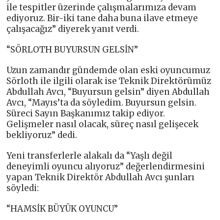
ile tespitler üzerinde çalışmalarımıza devam
ediyoruz. Bir-iki tane daha buna ilave etmeye
çalışacağız” diyerek yanıt verdi.
“SÖRLOTH BUYURSUN GELSİN”
Uzun zamandır gündemde olan eski oyuncumuz
Sörloth ile ilgili olarak ise Teknik Direktörümüz
Abdullah Avcı, “Buyursun gelsin” diyen Abdullah
Avcı, “Mayıs’ta da söyledim. Buyursun gelsin.
Süreci Sayın Başkanımız takip ediyor.
Gelişmeler nasıl olacak, süreç nasıl gelişecek
bekliyoruz” dedi.
Yeni transferlerle alakalı da “Yaşlı değil
deneyimli oyuncu alıyoruz” değerlendirmesini
yapan Teknik Direktör Abdullah Avcı şunları
söyledi:
“HAMSİK BÜYÜK OYUNCU”