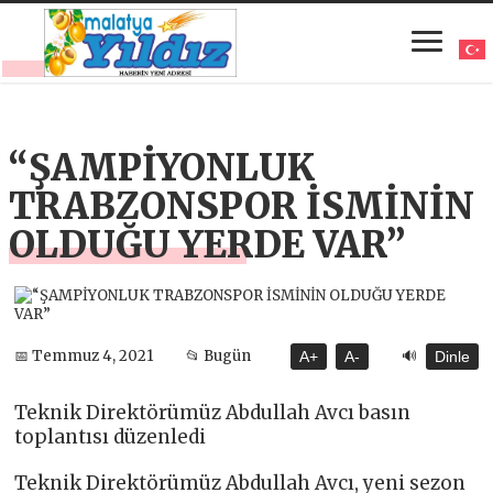
“ŞAMPİYONLUK
TRABZONSPOR İSMİNİN
OLDUĞU YERDE VAR”
🔊
📅 Temmuz 4, 2021
📂 Bugün
A+
A-
Dinle
Teknik Direktörümüz Abdullah Avcı basın
toplantısı düzenledi
Teknik Direktörümüz Abdullah Avcı, yeni sezon