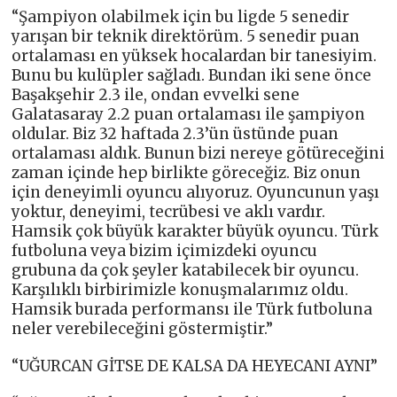
“Şampiyon olabilmek için bu ligde 5 senedir
yarışan bir teknik direktörüm. 5 senedir puan
ortalaması en yüksek hocalardan bir tanesiyim.
Bunu bu kulüpler sağladı. Bundan iki sene önce
Başakşehir 2.3 ile, ondan evvelki sene
Galatasaray 2.2 puan ortalaması ile şampiyon
oldular. Biz 32 haftada 2.3’ün üstünde puan
ortalaması aldık. Bunun bizi nereye götüreceğini
zaman içinde hep birlikte göreceğiz. Biz onun
için deneyimli oyuncu alıyoruz. Oyuncunun yaşı
yoktur, deneyimi, tecrübesi ve aklı vardır.
Hamsik çok büyük karakter büyük oyuncu. Türk
futboluna veya bizim içimizdeki oyuncu
grubuna da çok şeyler katabilecek bir oyuncu.
Karşılıklı birbirimizle konuşmalarımız oldu.
Hamsik burada performansı ile Türk futboluna
neler verebileceğini göstermiştir.”
“UĞURCAN GİTSE DE KALSA DA HEYECANI AYNI”