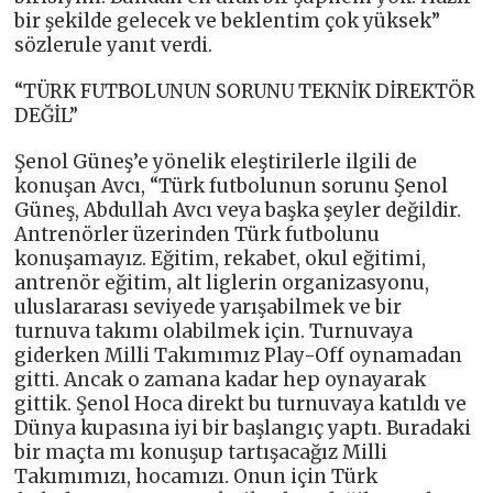
bir şekilde gelecek ve beklentim çok yüksek”
sözlerule yanıt verdi.
“TÜRK FUTBOLUNUN SORUNU TEKNİK DİREKTÖR
DEĞİL”
Şenol Güneş’e yönelik eleştirilerle ilgili de
konuşan Avcı, “Türk futbolunun sorunu Şenol
Güneş, Abdullah Avcı veya başka şeyler değildir.
Antrenörler üzerinden Türk futbolunu
konuşamayız. Eğitim, rekabet, okul eğitimi,
antrenör eğitim, alt liglerin organizasyonu,
uluslararası seviyede yarışabilmek ve bir
turnuva takımı olabilmek için. Turnuvaya
giderken Milli Takımımız Play-Off oynamadan
gitti. Ancak o zamana kadar hep oynayarak
gittik. Şenol Hoca direkt bu turnuvaya katıldı ve
Dünya kupasına iyi bir başlangıç yaptı. Buradaki
bir maçta mı konuşup tartışacağız Milli
Takımımızı, hocamızı. Onun için Türk