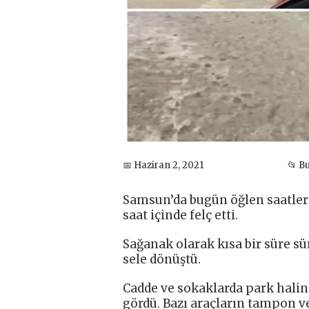
📅 Haziran 2, 2021
📂 B
Samsun’da bugün öğlen saatler
saat içinde felç etti.
Sağanak olarak kısa bir süre s
sele dönüştü.
Cadde ve sokaklarda park hali
gördü. Bazı araçların tampon ve