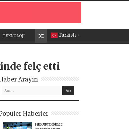
Turkish
TEKNOLOJİ
▼
nde felç etti
Haber Arayın
Popüler Haberler
Инклюзивные