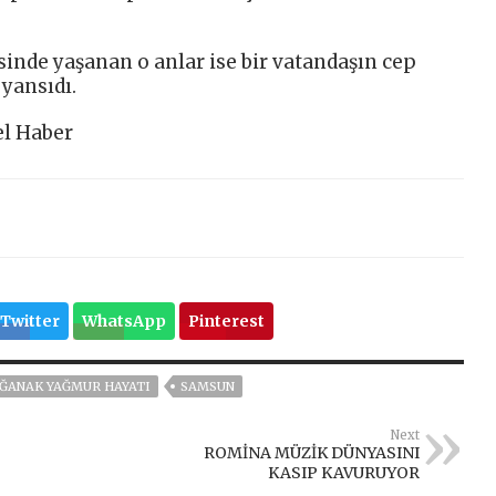
sinde yaşanan o anlar ise bir vatandaşın cep
yansıdı.
l Haber
Twitter
WhatsApp
Pinterest
ĞANAK YAĞMUR HAYATI
SAMSUN
Next
ROMİNA MÜZİK DÜNYASINI
KASIP KAVURUYOR