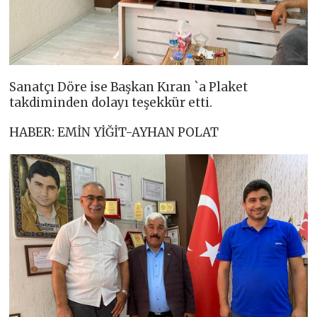
Sanatçı Döre ise Başkan Kıran `a Plaket
takdiminden dolayı teşekkür etti.
HABER: EMİN YİĞİT-AYHAN POLAT