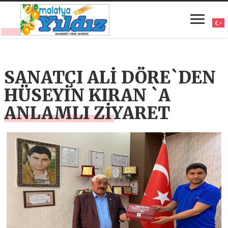
SANATÇI ALİ DÖRE`DEN
HÜSEYİN KIRAN `A
ANLAMLI ZİYARET