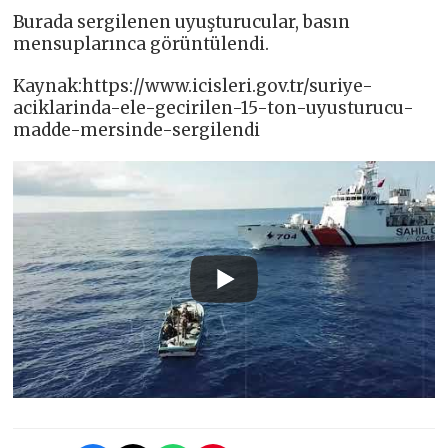
Burada sergilenen uyuşturucular, basın
mensuplarınca görüntülendi.
Kaynak:https://www.icisleri.gov.tr/suriye-
aciklarinda-ele-gecirilen-15-ton-uyusturucu-
madde-mersinde-sergilendi