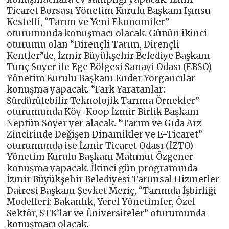
Ticaret Borsası Yönetim Kurulu Başkanı Işınsu
Kestelli, “Tarım ve Yeni Ekonomiler”
oturumunda konuşmacı olacak. Günün ikinci
oturumu olan “Dirençli Tarım, Dirençli
Kentler”de, İzmir Büyükşehir Belediye Başkanı
Tunç Soyer ile Ege Bölgesi Sanayi Odası (EBSO)
Yönetim Kurulu Başkanı Ender Yorgancılar
konuşma yapacak. “Fark Yaratanlar:
Sürdürülebilir Teknolojik Tarıma Örnekler”
oturumunda Köy-Koop İzmir Birlik Başkanı
Neptün Soyer yer alacak. “Tarım ve Gıda Arz
Zincirinde Değişen Dinamikler ve E-Ticaret”
oturumunda ise İzmir Ticaret Odası (İZTO)
Yönetim Kurulu Başkanı Mahmut Özgener
konuşma yapacak. İkinci gün programında
İzmir Büyükşehir Belediyesi Tarımsal Hizmetler
Dairesi Başkanı Şevket Meriç, “Tarımda İşbirliği
Modelleri: Bakanlık, Yerel Yönetimler, Özel
Sektör, STK’lar ve Üniversiteler” oturumunda
konuşmacı olacak.