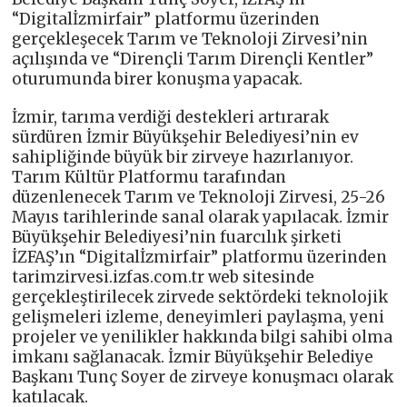
“Digitalİzmirfair” platformu üzerinden
gerçekleşecek Tarım ve Teknoloji Zirvesi’nin
açılışında ve “Dirençli Tarım Dirençli Kentler”
oturumunda birer konuşma yapacak.
İzmir, tarıma verdiği destekleri artırarak
sürdüren İzmir Büyükşehir Belediyesi’nin ev
sahipliğinde büyük bir zirveye hazırlanıyor.
Tarım Kültür Platformu tarafından
düzenlenecek Tarım ve Teknoloji Zirvesi, 25-26
Mayıs tarihlerinde sanal olarak yapılacak. İzmir
Büyükşehir Belediyesi’nin fuarcılık şirketi
İZFAŞ’ın “Digitalİzmirfair” platformu üzerinden
tarimzirvesi.izfas.com.tr web sitesinde
gerçekleştirilecek zirvede sektördeki teknolojik
gelişmeleri izleme, deneyimleri paylaşma, yeni
projeler ve yenilikler hakkında bilgi sahibi olma
imkanı sağlanacak. İzmir Büyükşehir Belediye
Başkanı Tunç Soyer de zirveye konuşmacı olarak
katılacak.