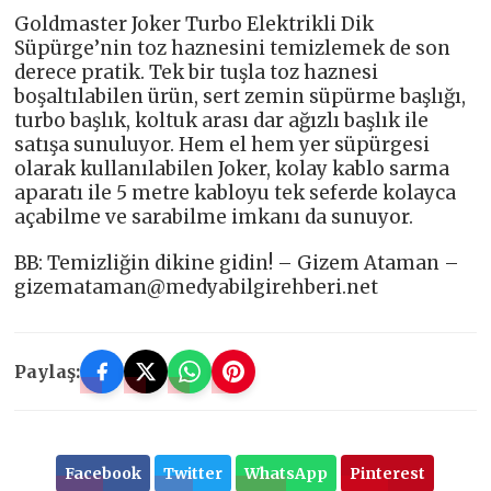
Goldmaster Joker Turbo Elektrikli Dik
Süpürge’nin toz haznesini temizlemek de son
derece pratik. Tek bir tuşla toz haznesi
boşaltılabilen ürün, sert zemin süpürme başlığı,
turbo başlık, koltuk arası dar ağızlı başlık ile
satışa sunuluyor. Hem el hem yer süpürgesi
olarak kullanılabilen Joker, kolay kablo sarma
aparatı ile 5 metre kabloyu tek seferde kolayca
açabilme ve sarabilme imkanı da sunuyor.
BB: Temizliğin dikine gidin! – Gizem Ataman –
gizemataman@medyabilgirehberi.net
Paylaş:
Facebook
Twitter
WhatsApp
Pinterest