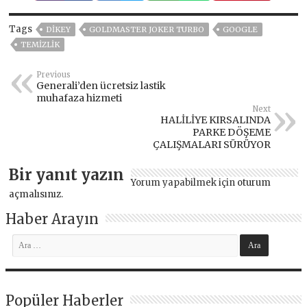
Tags
DIKEY
GOLDMASTER JOKER TURBO
GOOGLE
TEMIZLIK
Previous
Generali’den ücretsiz lastik
muhafaza hizmeti
Next
HALİLİYE KIRSALINDA
PARKE DÖŞEME
ÇALIŞMALARI SÜRÜYOR
Bir yanıt yazın
Yorum yapabilmek için
oturum
açmalısınız
.
Haber Arayın
Popüler Haberler