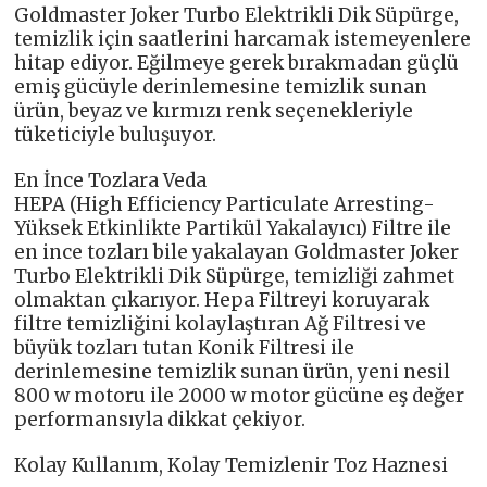
Goldmaster Joker Turbo Elektrikli Dik Süpürge,
temizlik için saatlerini harcamak istemeyenlere
hitap ediyor. Eğilmeye gerek bırakmadan güçlü
emiş gücüyle derinlemesine temizlik sunan
ürün, beyaz ve kırmızı renk seçenekleriyle
tüketiciyle buluşuyor.
En İnce Tozlara Veda
HEPA (High Efficiency Particulate Arresting-
Yüksek Etkinlikte Partikül Yakalayıcı) Filtre ile
en ince tozları bile yakalayan Goldmaster Joker
Turbo Elektrikli Dik Süpürge, temizliği zahmet
olmaktan çıkarıyor. Hepa Filtreyi koruyarak
filtre temizliğini kolaylaştıran Ağ Filtresi ve
büyük tozları tutan Konik Filtresi ile
derinlemesine temizlik sunan ürün, yeni nesil
800 w motoru ile 2000 w motor gücüne eş değer
performansıyla dikkat çekiyor.
Kolay Kullanım, Kolay Temizlenir Toz Haznesi