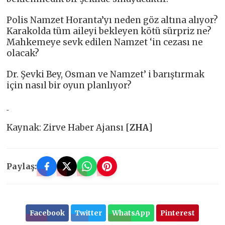
Polis Namzet Horanta’yı neden göz altına alıyor?
Karakolda tüm aileyi bekleyen kötü sürpriz ne?
Mahkemeye sevk edilen Namzet ‘in cezası ne
olacak?
Dr. Şevki Bey, Osman ve Namzet’ i barıştırmak
için nasıl bir oyun planlıyor?
Kaynak: Zirve Haber Ajansı [
ZHA
]
Paylaş:
Facebook
Twitter
WhatsApp
Pinterest