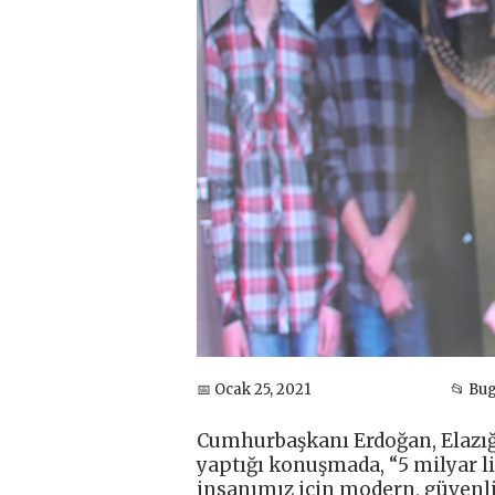
📅 Ocak 25, 2021
📂 Bu
Cumhurbaşkanı Erdoğan, Elazı
yaptığı konuşmada, “5 milyar lir
insanımız için modern, güvenli