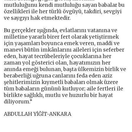
mutluluğunu kendi mutluluğu sayan babalar bu
özellikleri ile her türlü övgüyü, takdiri, sevgiyi
ve saygıyı hak etmektedir.
Bu gerçekler ışığında, evlatlarını vatanına ve
milletine yararlı birer fert olarak yetiştirmek
için yaşamları boyunca emek veren, maddi ve
manevi bütün imkânlarını aileleri için seferber
eden, hayat tecrübeleriyle çocuklarına her
zaman yol gösterici olan, hayatımızın her
anında emeği bulunan, başta ülkemizin birlik ve
beraberliği uğruna canlarını feda eden aziz
şehitlerimizin kıymetli babaları olmak üzere
tüm babaların gününü kutluyor; aile fertleri ile
birlikte sağlıklı, mutlu ve huzurlu bir hayat
diliyorum.”
ABDULLAH YİĞİT-ANKARA