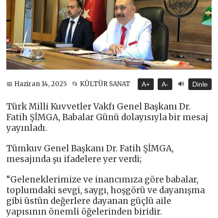
🔊
📅 Haziran 14, 2025
📂 KÜLTÜR SANAT
A+
A-
Dinle
Türk Milli Kuvvetler Vakfı Genel Başkanı Dr.
Fatih ŞİMGA, Babalar Günü dolayısıyla bir mesaj
yayınladı.
Tümkuv Genel Başkanı Dr. Fatih ŞİMGA,
mesajında şu ifadelere yer verdi;
“Geleneklerimize ve inancımıza göre babalar,
toplumdaki sevgi, saygı, hoşgörü ve dayanışma
gibi üstün değerlere dayanan güçlü aile
yapısının önemli öğelerinden biridir.