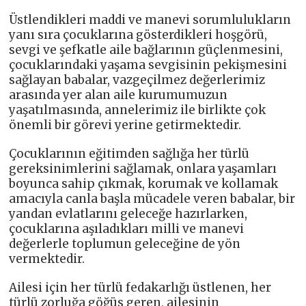
Üstlendikleri maddi ve manevi sorumlulukların
yanı sıra çocuklarına gösterdikleri hoşgörü,
sevgi ve şefkatle aile bağlarının güçlenmesini,
çocuklarındaki yaşama sevgisinin pekişmesini
sağlayan babalar, vazgeçilmez değerlerimiz
arasında yer alan aile kurumumuzun
yaşatılmasında, annelerimiz ile birlikte çok
önemli bir görevi yerine getirmektedir.
Çocuklarının eğitimden sağlığa her türlü
gereksinimlerini sağlamak, onlara yaşamları
boyunca sahip çıkmak, korumak ve kollamak
amacıyla canla başla mücadele veren babalar, bir
yandan evlatlarını geleceğe hazırlarken,
çocuklarına aşıladıkları milli ve manevi
değerlerle toplumun geleceğine de yön
vermektedir.
Ailesi için her türlü fedakarlığı üstlenen, her
türlü zorluğa göğüs geren, ailesinin