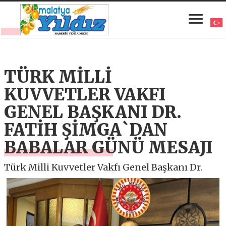
TÜRK MİLLİ
KUVVETLER VAKFI
GENEL BAŞKANI DR.
FATİH ŞİMGA`DAN
BABALAR GÜNÜ MESAJI
Türk Milli Kuvvetler Vakfı Genel Başkanı Dr.