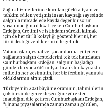
Sağlık hizmetlerinde kurulan güçlü altyapı ve
tahkim edilen yetişmiş insan kaynağı sayesinde
salgınla mücadelede kayda değer bir sorun
yaşanmadığına dikkati çeken Cumhurbaşkanı
Erdoğan, üretimi ve istihdamı sürekli kılmak
için de her türlü kolaylığı gösterdiklerini, her
türlü desteği verdiklerini dile getirdi.
Vatandaşlara, esnaf ve işadamlarına, çiftçilere
sağlanan salgın desteklerini tek tek hatırlatan
Cumhurbaşkanı Erdoğan, salgının başladığı
günden bu yana 661 milyar liralık bir kaynakla
milletin her kesiminin, her bir ferdinin yanında
olduklarının altını çizdi.
Türkiye’nin 2021 büyüme oranının, tahminlerin
çok ötesinde gerçekleşeceğine yürekten
inandığını dile getiren Cumhurbaşkanı Erdoğan,
“Finans piyasalarında zaman zaman görülen,