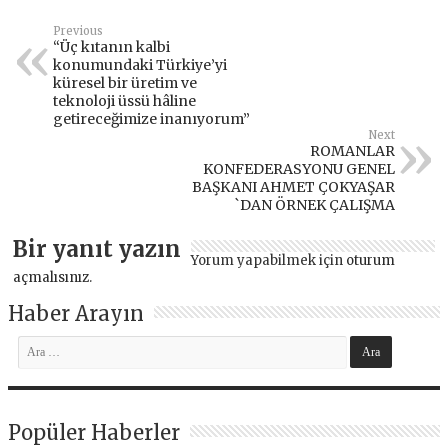
Previous
“Üç kıtanın kalbi
konumundaki Türkiye’yi
küresel bir üretim ve
teknoloji üssü hâline
getireceğimize inanıyorum”
Next
ROMANLAR
KONFEDERASYONU GENEL
BAŞKANI AHMET ÇOKYAŞAR
`DAN ÖRNEK ÇALIŞMA
Bir yanıt yazın
Yorum yapabilmek için
oturum
açmalısınız
.
Haber Arayın
Popüler Haberler