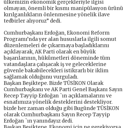
ülkemizin ekonomik gerçekleriyle ilgisi
olmayan, önemli bir kısmı manipülasyon ürünü
kırılganlıkların önlenmesine yönelik ilave
tedbirler alıyoruz” dedi.
Cumhurbaşkanı Erdoğan, Ekonomi Reform
Programı’nda yer alan hususlarla ilgili somut
düzenlemeleri de çıkarmaya başladıklarını
açıklayarak, AK Parti olarak en büyük
başarılarının, hükûmetleri döneminde tüm
vatandaşlara çalışacak iş ve geleceklerine
güvenle bakabilecekleri istikrarlı bir iklim
sağlamak olduğunu vurguladı.
Başkan Beşiktepe. Bizde TÜSİKON Olarak
Cumhurbaşkanı ve AK Parti Genel Başkanı Sayın
Recep Tayyip Erdoğan `ın açıklamalarını ve
esnafımıza yönelik desteklerini destekliyor.
bizde her zaman olduğu gibi Bugünde TÜSİKON
olarak Cumhurbaşkanı Sayın Recep Tayyip
Erdoğan `ın yanındayız dedi.
Başkan Beşiktepe, Ekonomi için ne gerekiyorsa