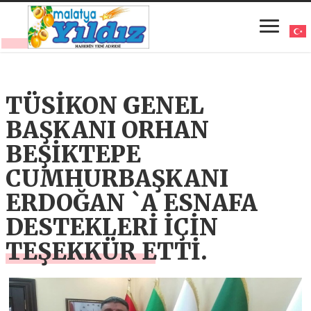
TÜSİKON GENEL
BAŞKANI ORHAN
BEŞİKTEPE
CUMHURBAŞKANI
ERDOĞAN `A ESNAFA
DESTEKLERİ İÇİN
TEŞEKKÜR ETTİ.