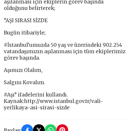
aşılanması için ekiplerin görev başında
olduğunu belirterek;
“AŞI SIRASI SİZDE
Bugün itibariyle;
#İstanbul’umuzda 50 yaş ve üzerindeki 902.254
vatandaşımızın aşılanması için tüm ekiplerimiz
görev başında.
Aşımızı Olalım,
Salgını Kovalım.
#Aşı” ifadelerini kullandı.
Kaynak:http://www.istanbul.gov.tr/vali-
yerlikaya-asi-sirasi-sizde
Paylaş: