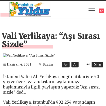
Vali Yerlikaya: “Aşı Sırası
Sizde”
🔊
📅 Haziran 4, 2021
📂 Bugün
A+
A-
Dinle
İstanbul Valisi Ali Yerlikaya, bugün itibariyle 50
yaş ve üzeri vatandaşların aşılanmaya
başlamasıyla ilgili paylaşım yaparak; “Aşı sırası
sizde” dedi.
Vali Yerlikaya, İstanbul’da 902.254 vatandaşın