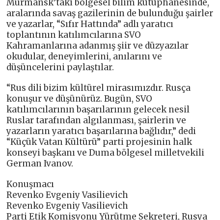
Murmansk’taki bölgesel bilim kütüphanesinde,
aralarında savaş gazilerinin de bulunduğu şairler
ve yazarlar, “Sıfır Hattında” adlı yaratıcı
toplantının katılımcılarına SVO
Kahramanlarına adanmış şiir ve düzyazılar
okudular, deneyimlerini, anılarını ve
düşüncelerini paylaştılar.
“Rus dili bizim kültürel mirasımızdır. Rusça
konuşur ve düşünürüz. Bugün, SVO
katılımcılarının başarılarının gelecek nesil
Ruslar tarafından algılanması, şairlerin ve
yazarların yaratıcı başarılarına bağlıdır,” dedi
“Küçük Vatan Kültürü” parti projesinin halk
konseyi başkanı ve Duma bölgesel milletvekili
German Ivanov.
Konuşmacı
Revenko Evgeniy Vasilievich
Revenko Evgeniy Vasilievich
Parti Etik Komisyonu Yürütme Sekreteri, Rusya