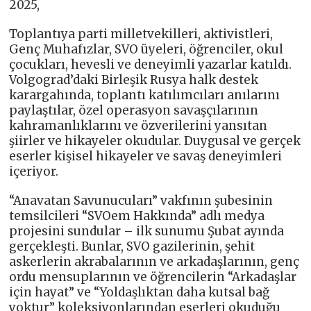
2025,
Toplantıya parti milletvekilleri, aktivistleri,
Genç Muhafızlar, SVO üyeleri, öğrenciler, okul
çocukları, hevesli ve deneyimli yazarlar katıldı.
Volgograd’daki Birleşik Rusya halk destek
karargahında, toplantı katılımcıları anılarını
paylaştılar, özel operasyon savaşçılarının
kahramanlıklarını ve özverilerini yansıtan
şiirler ve hikayeler okudular. Duygusal ve gerçek
eserler kişisel hikayeler ve savaş deneyimleri
içeriyor.
“Anavatan Savunucuları” vakfının şubesinin
temsilcileri “SVOem Hakkında” adlı medya
projesini sundular – ilk sunumu Şubat ayında
gerçekleşti. Bunlar, SVO gazilerinin, şehit
askerlerin akrabalarının ve arkadaşlarının, genç
ordu mensuplarının ve öğrencilerin “Arkadaşlar
için hayat” ve “Yoldaşlıktan daha kutsal bağ
yoktur” koleksiyonlarından eserleri okuduğu