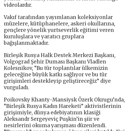
videolardır.
Vakıf tarafından yayımlanan koleksiyonlar
müzelere, kütüphanelere, askeri okullarına,
gençlere yönelik yurtseverlik eğitimi veren
kuruluşlara ve yaratıcı gruplara
bağışlanmaktadır.
Birleşik Rusya Halk Destek Merkezi Başkanı,
Volgograd Şehir Duması Başkanı Vladlen
Kolesnikov, “Bu tür toplantılar ülkemizin
geleceğine büyük katkı sağlıyor ve bu tür
girişimleri destekleyip geliştireceğiz” diye
vurguladı.
Poikovsky Khanty-Mansiysk Özerk Okrugu’nda,
“Birleşik Rusya Kadın Hareketi” aktivistlerinin
girişimiyle, dünya edebiyatının klasiği
Aleksandr Sergeyeviç Puşkin’in şiir ve
nesirlerini okuma yarışması düzenlendi.