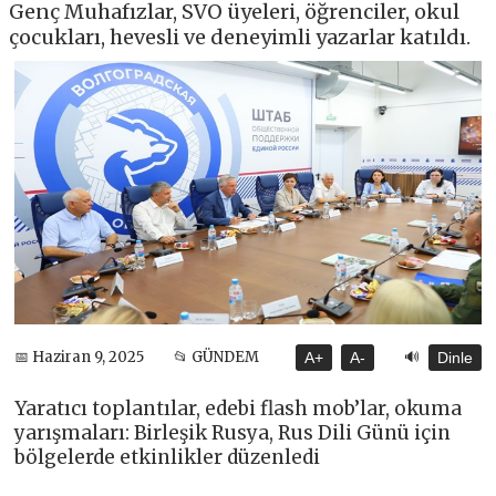
Genç Muhafızlar, SVO üyeleri, öğrenciler, okul
çocukları, hevesli ve deneyimli yazarlar katıldı.
🔊
📅 Haziran 9, 2025
📂 GÜNDEM
A+
A-
Dinle
Yaratıcı toplantılar, edebi flash mob’lar, okuma
yarışmaları: Birleşik Rusya, Rus Dili Günü için
bölgelerde etkinlikler düzenledi