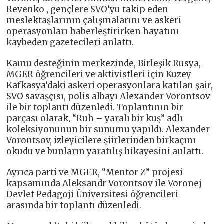
Revenko , gençlere SVO’yu takip eden
meslektaşlarının çalışmalarını ve askeri
operasyonları haberleştirirken hayatını
kaybeden gazetecileri anlattı.
Kamu desteğinin merkezinde, Birleşik Rusya,
MGER öğrencileri ve aktivistleri için Kuzey
Kafkasya’daki askeri operasyonlara katılan şair,
SVO savaşçısı, polis albayı Alexander Vorontsov
ile bir toplantı düzenledi. Toplantının bir
parçası olarak, “Ruh – yaralı bir kuş” adlı
koleksiyonunun bir sunumu yapıldı. Alexander
Vorontsov, izleyicilere şiirlerinden birkaçını
okudu ve bunların yaratılış hikayesini anlattı.
Ayrıca parti ve MGER, “Mentor Z” projesi
kapsamında Aleksandr Vorontsov ile Voronej
Devlet Pedagoji Üniversitesi öğrencileri
arasında bir toplantı düzenledi.