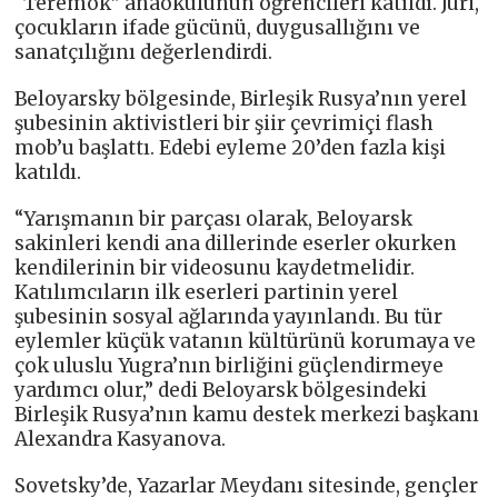
“Teremok” anaokulunun öğrencileri katıldı. Jüri,
çocukların ifade gücünü, duygusallığını ve
sanatçılığını değerlendirdi.
Beloyarsky bölgesinde, Birleşik Rusya’nın yerel
şubesinin aktivistleri bir şiir çevrimiçi flash
mob’u başlattı. Edebi eyleme 20’den fazla kişi
katıldı.
“Yarışmanın bir parçası olarak, Beloyarsk
sakinleri kendi ana dillerinde eserler okurken
kendilerinin bir videosunu kaydetmelidir.
Katılımcıların ilk eserleri partinin yerel
şubesinin sosyal ağlarında yayınlandı. Bu tür
eylemler küçük vatanın kültürünü korumaya ve
çok uluslu Yugra’nın birliğini güçlendirmeye
yardımcı olur,” dedi Beloyarsk bölgesindeki
Birleşik Rusya’nın kamu destek merkezi başkanı
Alexandra Kasyanova.
Sovetsky’de, Yazarlar Meydanı sitesinde, gençler