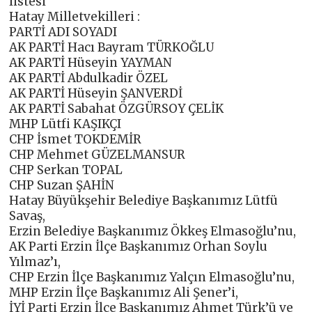
listesi
Hatay Milletvekilleri :
PARTİ ADI SOYADI
AK PARTİ Hacı Bayram TÜRKOĞLU
AK PARTİ Hüseyin YAYMAN
AK PARTİ Abdulkadir ÖZEL
AK PARTİ Hüseyin ŞANVERDİ
AK PARTİ Sabahat ÖZGÜRSOY ÇELİK
MHP Lütfi KAŞIKÇI
CHP İsmet TOKDEMİR
CHP Mehmet GÜZELMANSUR
CHP Serkan TOPAL
CHP Suzan ŞAHİN
Hatay Büyükşehir Belediye Başkanımız Lütfü
Savaş,
Erzin Belediye Başkanımız Ökkeş Elmasoğlu’nu,
AK Parti Erzin İlçe Başkanımız Orhan Soylu
Yılmaz’ı,
CHP Erzin İlçe Başkanımız Yalçın Elmasoğlu’nu,
MHP Erzin İlçe Başkanımız Ali Şener’i,
İYİ Parti Erzin İlçe Başkanımız Ahmet Türk’ü ve