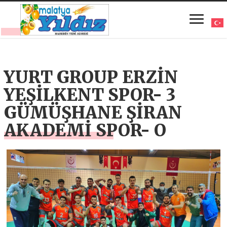
YURT GROUP ERZİN
YEŞİLKENT SPOR- 3
GÜMÜŞHANE ŞİRAN
AKADEMİ SPOR- O