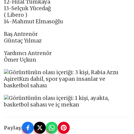
12-Hilal Tümkaya
13-Selçuk Yücedağ
( Libero )
14-Mahmut Elmasoğlu
Baş Antrenör
Güntaç Yılmaz
Yardımcı Antrenör
Ömer Uçkun
Paylaş: