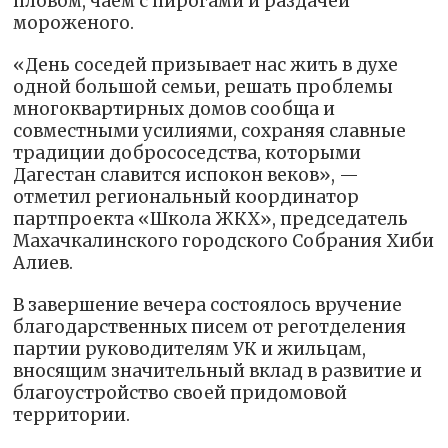
пловом, чаем с пирогами и раздачей
мороженого.
«День соседей призывает нас жить в духе
одной большой семьи, решать проблемы
многоквартирных домов сообща и
совместными усилиями, сохраняя славные
традиции добрососедства, которыми
Дагестан славится испокон веков», —
отметил региональный координатор
партпроекта «Школа ЖКХ», председатель
Махачкалинского городского Собрания Хиби
Алиев.
В завершение вечера состоялось вручение
благодарственных писем от реготделения
партии руководителям УК и жильцам,
вносящим значительный вклад в развитие и
благоустройство своей придомовой
территории.