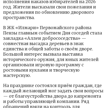
исполнения наказов избирателей на 2026
год. Жители высказали свои пожелания и
предложения по обновлению дворового
пространства.
В ЖК «Илмари» Первомайского района
Пензы главным событием Дня соседей стала
закладка «Аллеи добрососедства» —
совместная высадка деревьев в знак
единства и общей заботы о своём дворе.
Большой интерес вызвала выставка
исторического оружия, для юных жителей
организовали игровую программу с
ростовыми куклами и творческую
мастерскую.
На празднике состоялся приём граждан, где
каждый желающий мог задать свои вопросы
— от благоустройства двора до капремонта
и работы управляющей компании. Ряд
обращений взяли на контроль для