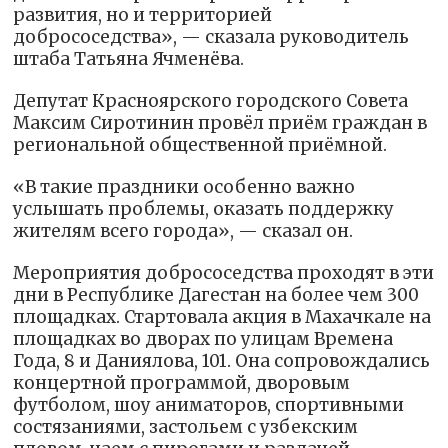
развития, но и территорией
добрососедства», — сказала руководитель
штаба Татьяна Ячменёва.
Депутат Красноярского городского Совета
Максим Сиротинин провёл приём граждан в
региональной общественной приёмной.
«В такие праздники особенно важно
услышать проблемы, оказать поддержку
жителям всего города», — сказал он.
Мероприятия добрососедства проходят в эти
дни в Республике Дагестан на более чем 300
площадках. Стартовала акция в Махачкале на
площадках во дворах по улицам Времена
Года, 8 и Даниялова, 101. Она сопровождались
концертной программой, дворовым
футболом, шоу аниматоров, спортивными
состязаниями, застольем с узбекским