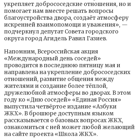
укрепляет добрососедские отношения, но и
помогает нам вместе решать вопросы
благоустройства двора, создаёт атмосферу
искренней взаимопомощи и уважения», —
подчеркнул депутат Совета городского
округа город Агидель Равил Газиев.
Напомним, Всероссийская акция
«Международный день соседей»
проводится в последнюю пятницу мая и
направлена на укрепление добрососедских
отношений, развитие общения между
жителями и создание более тёплой,
дружелюбной атмосферы во дворах. В этом
году ко «Дню соседей» «Единая Россия»
выпустила четвёртое издание «Азбуки
ЖКХ». В брошюре доступным языком
рассказывается о базовых вопросах ЖКХ,
ознакомиться с ней может любой желающий
на сайте проекта «Школа ЖКХ».