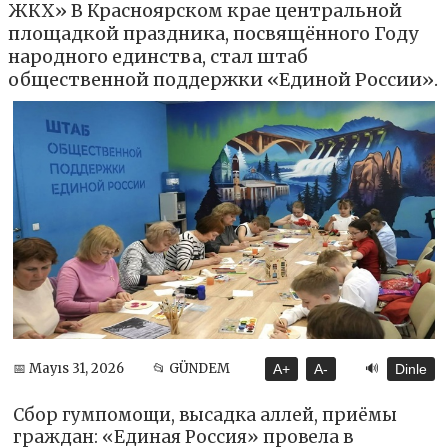
ЖКХ» В Красноярском крае центральной
площадкой праздника, посвящённого Году
народного единства, стал штаб
общественной поддержки «Единой России».
🔊
📅 Mayıs 31, 2026
📂 GÜNDEM
A+
A-
Dinle
Сбор гумпомощи, высадка аллей, приёмы
граждан: «Единая Россия» провела в