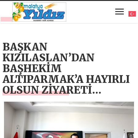
BAŞKAN
KIZILASLAN’DAN
BAŞHEKİM
ALTIPARMAK’A HAYIRLI
OLSUN ZİYARETİ…